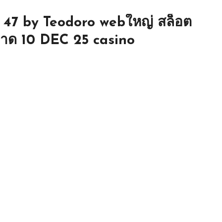
op 47 by Teodoro webใหญ่ สล็อต
พลาด 10 DEC 25 casino