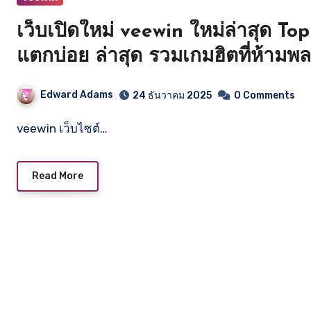
เว็บเปิดใหม่ veewin ใหม่ล่าสุด T
แตกบ่อย ล่าสุด รวมเกมฮิตที่ห้าม
Edward Adams
24 ธันวาคม 2025
0 Comments
veewin เว็บไซต์…
Read More