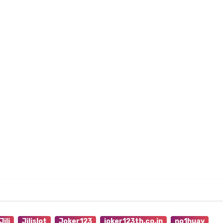
Jili
Jilislot
Joker123
joker123th.co.in
no1huay