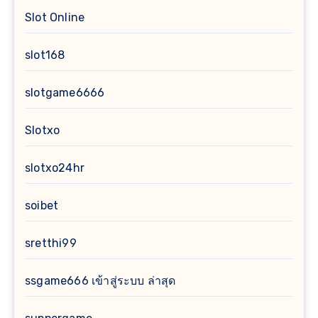
Slot Online
slot168
slotgame6666
Slotxo
slotxo24hr
soibet
sretthi99
ssgame666 เข้าสู่ระบบ ล่าสุด