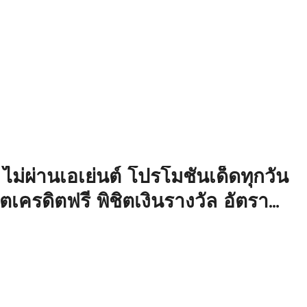
ไม่ผ่านเอเย่นต์ โปรโมชั่นเด็ดทุกวัน
เครดิตฟรี พิชิตเงินรางวัล อัตรา
vip 8 มิถุนายน 2025