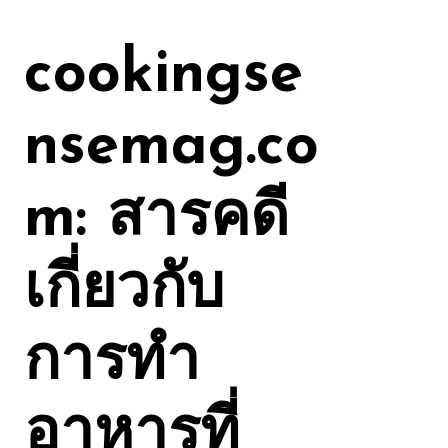
Skip
to
cookingse
content
nsemag.co
m: สารคดี
เกี่ยวกับ
การทำ
อาหารที่