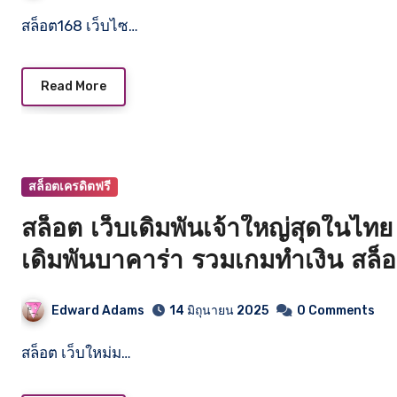
สล็อต168 เว็บไซ…
Read More
สล็อตเครดิตฟรี
สล็อต เว็บเดิมพันเจ้าใหญ่สุดในไทย 
เดิมพันบาคาร่า รวมเกมทำเงิน สล็อต
ชนะสูง Top 20 by Trudy jin55.
Edward Adams
14 มิถุนายน 2025
0 Comments
สล็อต เว็บใหม่ม…