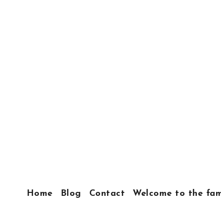
Home
Blog
Contact
Welcome to the fam