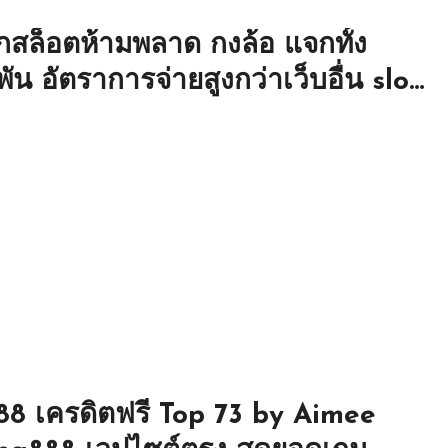
ักสล็อตห้ามพลาด กงล้อ แจกทั้ง
 อัตราการจ่ายสูงกว่าเว็บอื่น slot
p 44 by Yolanda likeslot123.com
888 เครดิตฟรี Top 73 by Aimee