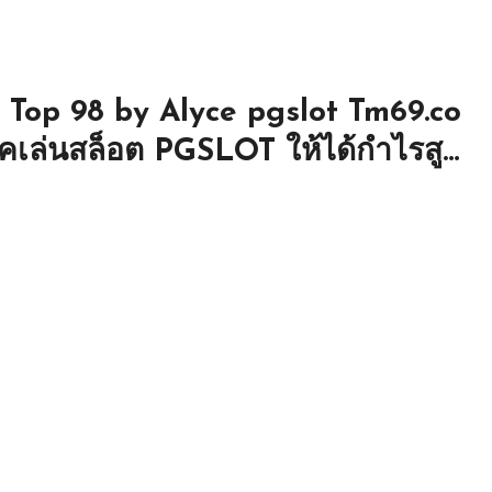
ุด Top 98 by Alyce pgslot Tm69.co
เล่นสล็อต PGSLOT ให้ได้กำไรสูง