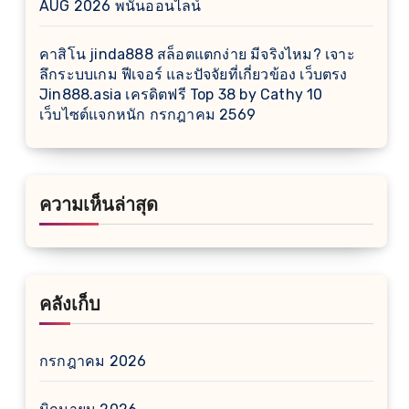
AUG 2026 พนันออนไลน์
คาสิโน jinda888 สล็อตแตกง่าย มีจริงไหม? เจาะ
ลึกระบบเกม ฟีเจอร์ และปัจจัยที่เกี่ยวข้อง เว็บตรง
Jin888.asia เครดิตฟรี Top 38 by Cathy 10
เว็บไซต์แจกหนัก กรกฎาคม 2569
ความเห็นล่าสุด
คลังเก็บ
กรกฎาคม 2026