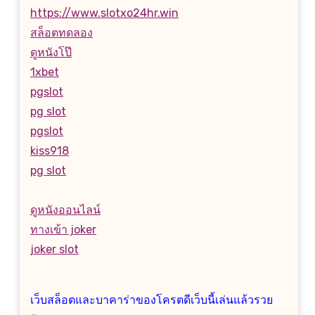
https://www.slotxo24hr.win
สล็อตทดลอง
ดูหนังโป๊
1xbet
pgslot
pg slot
pgslot
kiss918
pg slot
ดูหนังออนไลน์
ทางเข้า joker
joker slot
เว็บสล็อตและบาคาร่าของโครตดีเว็บนี้เล่นแล้วรวย