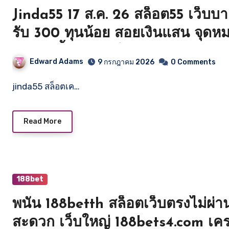
Jinda55 17 ส.ค. 26 สล็อต55 เว็บบ
รับ 300 ทุนน้อย สอยเงินแสน จุดห
ร่วมวันนี้ รวยทันที Top 67 by Ron
Edward Adams
9 กรกฎาคม 2026
0 Comments
jinda55 สล็อตเค…
Read More
188bet
พนัน 188betth สล็อตเว็บตรงไม่ผ่
สะดวก เว็บใหญ่ 188bets4.com เคร