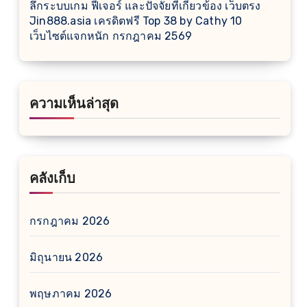
ลึกระบบเกม ฟีเจอร์ และปัจจัยที่เกี่ยวข้อง เว็บตรง
Jin888.asia เครดิตฟรี Top 38 by Cathy 10
เว็บไซต์แจกหนัก กรกฎาคม 2569
ความเห็นล่าสุด
คลังเก็บ
กรกฎาคม 2026
มิถุนายน 2026
พฤษภาคม 2026