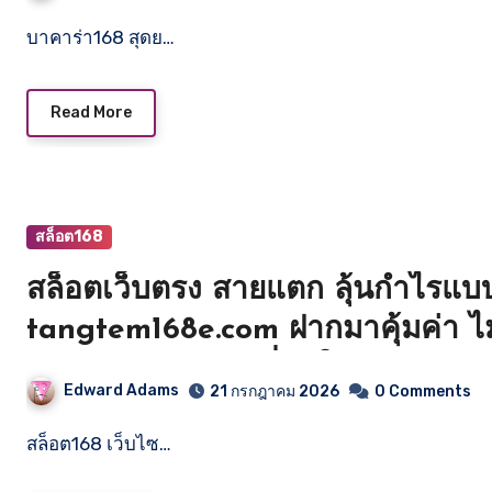
สิทธิ์ทันใจ Top 17 by Cyril
บาคาร่า168 สุดย…
Read More
สล็อต168
สล็อตเว็บตรง สายแตก ลุ้นกำไรแบบ
tangtem168e.com ฝากมาคุ้มค่า ไม่
คุ้มค่าการเดิมพัน ที่สุดในวงการ 
Edward Adams
21 กรกฎาคม 2026
0 Comments
เจ้าของใหม่ 19 JUL 2569
สล็อต168 เว็บไซ…