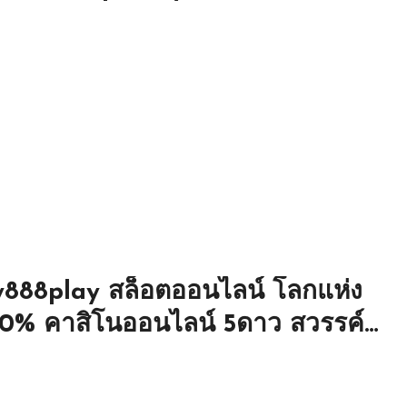
y888play สล็อตออนไลน์ โลกแห่ง
ย 10% คาสิโนออนไลน์ 5ดาว สวรรค์
้องลอง Top 86 by Dewitt