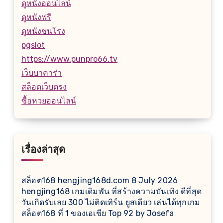
ดูหนังออนไลน์
ดูหนังฟรี
ดูหนังชนโรง
pgslot
https://www.punpro66.tv
เว็บบาคาร่า
สล็อตเว็บตรง
ซื้อหวยออนไลน์
เรื่องล่าสุด
สล็อต168 hengjing168d.com 8 July 2026
hengjing168 เกมเดิมพัน ที่สร้างความบันเทิง ดีที่สุด
วันเกิดรับเลย 300 ไม่ติดเทิร์น ยูสเดียว เล่นได้ทุกเกม
สล็อต168 ที่ 1 ของเอเชีย Top 92 by Josefa