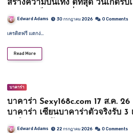
สร้างความบันเทิง ดีที่สุด วันเกิดรับ
ทุกเกม สล็อต168 ที่ 1 ของเอเชีย T
Edward Adams
30 กรกฎาคม 2026
0 Comments
เครดิตฟรี แตกง่…
Read More
บาคาร่า
บาคาร่า Sexy168c.com 17 ส.ค. 26
บาคาร่า เซียนบาคาร่าตัวจริงรับ 
ทันใจ สัมผัสโต๊ะสดระดับพรีเมียม บ
Edward Adams
22 กรกฎาคม 2026
0 Comments