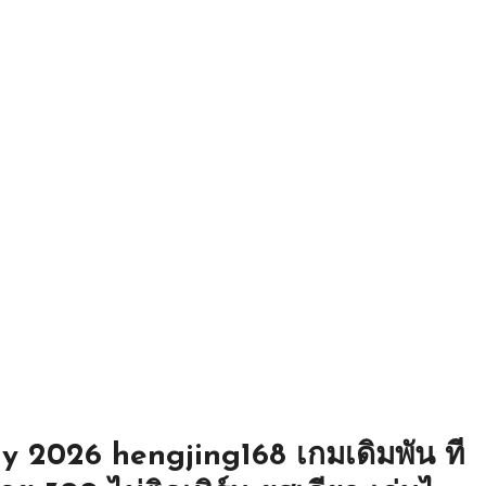
y 2026 hengjing168 เกมเดิมพัน ที่