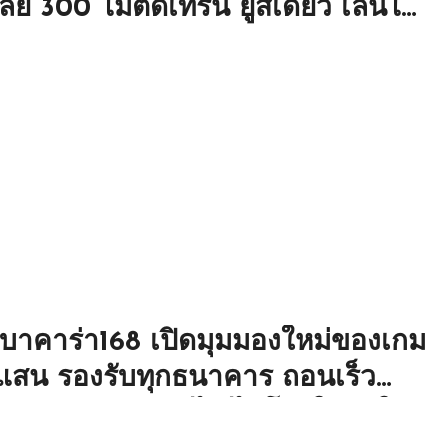
เลย 300 ไม่ติดเทิร์น ยูสเดียว เล่นได้
op 92 by Josefa
 บาคาร่า168 เปิดมุมมองใหม่ของเกม
3 แสน รองรับทุกธนาคาร ถอนเร็ว
าคาร่า168 สมัครไว ได้โปรใหญ่ ใช้