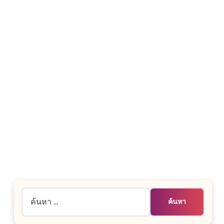
ค้นหา
สำหรับ: