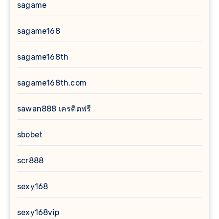
sagame
sagame168
sagame168th
sagame168th.com
sawan888 เครดิตฟรี
sbobet
scr888
sexy168
sexy168vip