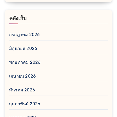
คลังเก็บ
กรกฎาคม 2026
มิถุนายน 2026
พฤษภาคม 2026
เมษายน 2026
มีนาคม 2026
กุมภาพันธ์ 2026