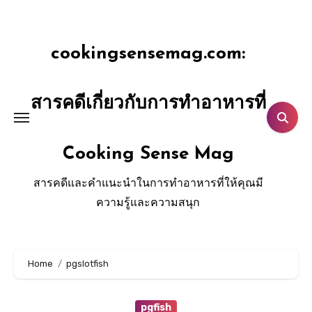
Skip
to
content
cookingsensemag.com:
สารคดีเกี่ยวกับการทำอาหารที่
Cooking Sense Mag
สารคดีและคำแนะนำในการทำอาหารที่ให้คุณมี
ความรู้และความสนุก
Home
pgslotfish
pgfish