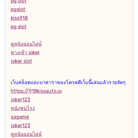
pg slot
pgslot
kiss918
pg slot
ดูหนังออนไลน์
ทางเข้า joker
joker slot
เว็บสล็อตและบาคาร่าของโครตดีเว็บนี้เล่นแล้วรวยจัดๆ
https://918kissauto.io
joker123
หนังชนโรง
sagame
joker123
ดูหนังออนไลน์