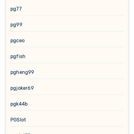
pg77
pg99
pgceo
pgfish
pgheng99
pgjoker69
pgk44b
PGSlot