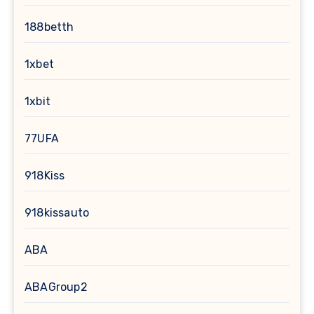
188betth
1xbet
1xbit
77UFA
918Kiss
918kissauto
ABA
ABAGroup2