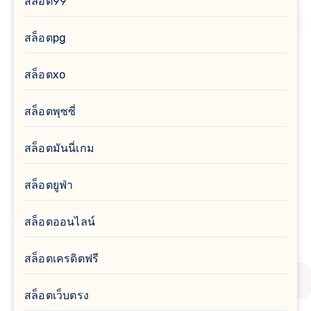
สล็อต99
สล็อตpg
สล็อตxo
สล็อตพุซซี่
สล็อตมันนี่เกม
สล็อตยูฟ่า
สล็อตออนไลน์
สล็อตเครดิตฟรี
สล็อตเว็บตรง