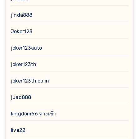
jinda888
Joker123
joker123auto
joker123th
joker123th.co.in
juad888
kingdom66 ทางเข้า
live22