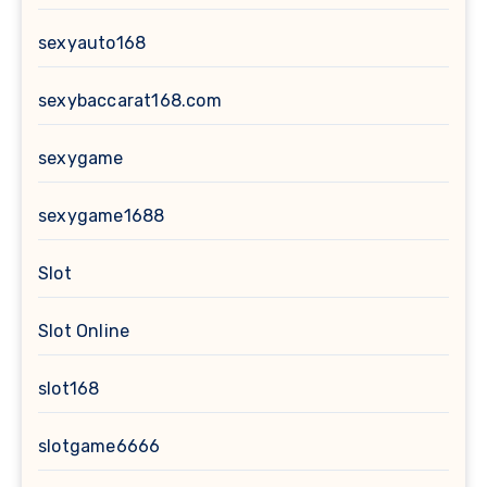
sexyauto168
sexybaccarat168.com
sexygame
sexygame1688
Slot
Slot Online
slot168
slotgame6666