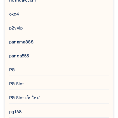
no1huay.com
okc4
p2vvip
panama888
panda555
PG
PG Slot
PG Slot เว็บใหม่
pg168