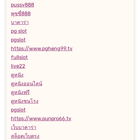
pussy888
พุซซี่888
บาคาร่า
pg slot
pgslot
https://www.pgheng99.tv
fullslot
live22
ดูหนัง
ดูหนังออนไลน์
ดูหนังฟรี
ดูหนังชนโรง
pgslot
https://www.punpro66.tv
เว็บบาคาร่า
สล็อตเว็บตรง