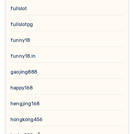
fullslot
fullslotpg
funny18
funny18.in
gaojing888
happy168
hengjing168
hongkong456