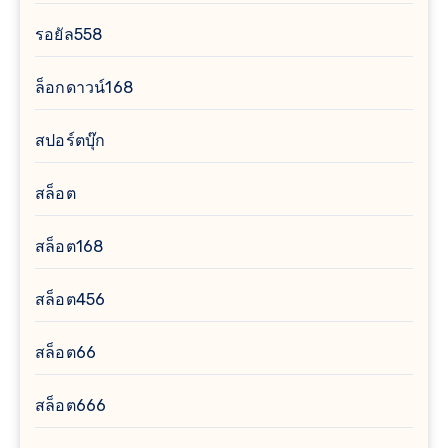
รอยัล558
ล็อกดาวน์168
สปอร์ตบุ๊ก
สล็อต
สล็อต168
สล็อต456
สล็อต66
สล็อต666