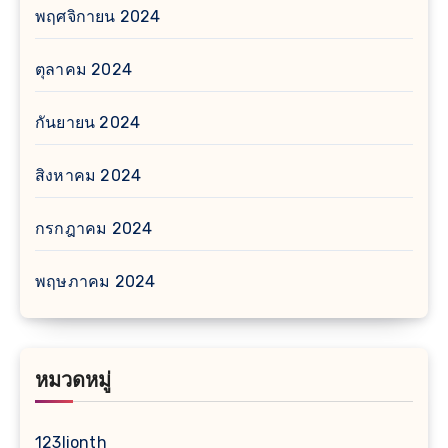
พฤศจิกายน 2024
ตุลาคม 2024
กันยายน 2024
สิงหาคม 2024
กรกฎาคม 2024
พฤษภาคม 2024
หมวดหมู่
123lionth