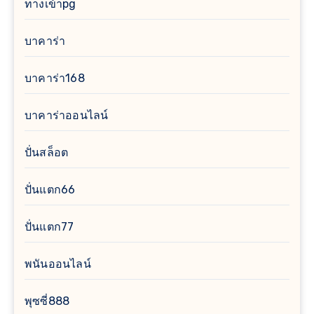
ทางเข้าpg
บาคาร่า
บาคาร่า168
บาคาร่าออนไลน์
ปั่นสล็อต
ปั่นแตก66
ปั่นแตก77
พนันออนไลน์
พุซซี่888