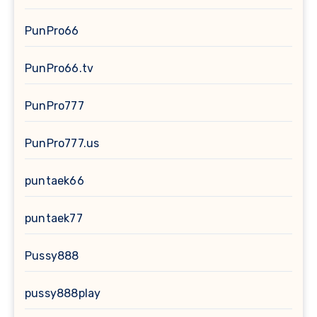
PunPro66
PunPro66.tv
PunPro777
PunPro777.us
puntaek66
puntaek77
Pussy888
pussy888play