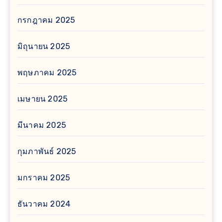
กรกฎาคม 2025
มิถุนายน 2025
พฤษภาคม 2025
เมษายน 2025
มีนาคม 2025
กุมภาพันธ์ 2025
มกราคม 2025
ธันวาคม 2024