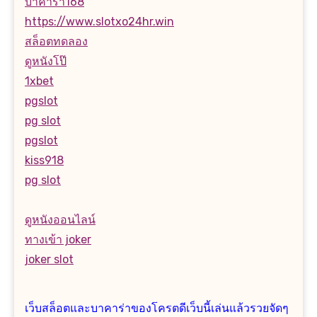
บาคาร่า168
https://www.slotxo24hr.win
สล็อตทดลอง
ดูหนังโป๊
1xbet
pgslot
pg slot
pgslot
kiss918
pg slot
ดูหนังออนไลน์
ทางเข้า joker
joker slot
เว็บสล็อตและบาคาร่าของโครตดีเว็บนี้เล่นแล้วรวยจัดๆ