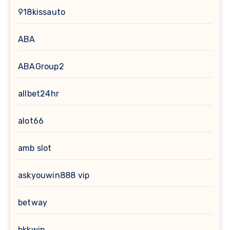
918kissauto
ABA
ABAGroup2
allbet24hr
alot66
amb slot
askyouwin888 vip
betway
bkkwin