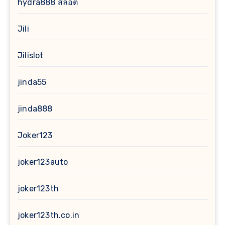
hydra888 สล็อต
Jili
Jilislot
jinda55
jinda888
Joker123
joker123auto
joker123th
joker123th.co.in