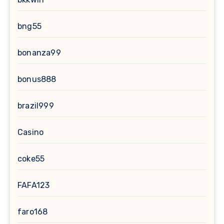
bng55
bonanza99
bonus888
brazil999
Casino
coke55
FAFA123
faro168