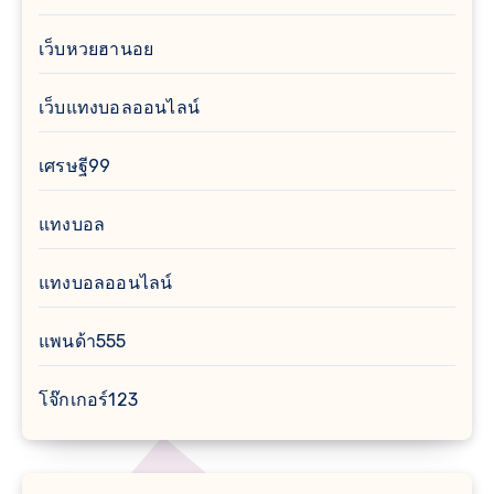
เว็บหวยฮานอย
เว็บแทงบอลออนไลน์
เศรษฐี99
แทงบอล
แทงบอลออนไลน์
แพนด้า555
โจ๊กเกอร์123