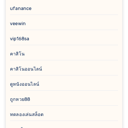
ufanance
veewin
vip168sa
คาสิโน
คาสิโนออนไลน์
ดูหนังออนไลน์
ถูกหวย88
ทดลองเล่นสล็อต