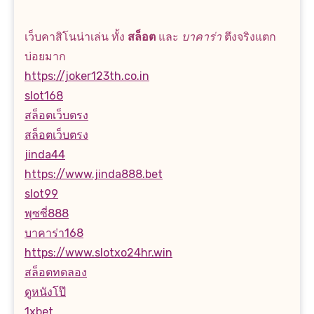
เว็บคาสิโนน่าเล่น ทั้ง
สล็อต
และ
บาคาร่า
ตึงจริงแตก
บ่อยมาก
https://joker123th.co.in
slot168
สล็อตเว็บตรง
สล็อตเว็บตรง
jinda44
https://www.jinda888.bet
slot99
พุซซี่888
บาคาร่า168
https://www.slotxo24hr.win
สล็อตทดลอง
ดูหนังโป๊
1xbet