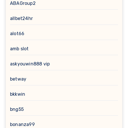
ABAGroup2
allbet24hr
alot66
amb slot
askyouwin888 vip
betway
bkkwin
bng55
bonanza99