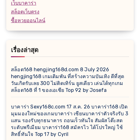
เว็บบาคาร่า
สล็อตเว็บตรง
ซื้อหวยออนไลน์
เรื่องล่าสุด
สล็อต168 hengjing168d.com 8 July 2026
hengjing168 เกมเดิมพัน ที่สร้างความบันเทิง ดีที่สุด
วันเกิดรับเลย 300 ไม่ติดเทิร์น ยูสเดียว เล่นได้ทุกเกม
สล็อต168 ที่ 1 ของเอเชีย Top 92 by Josefa
บาคาร่า Sexy168c.com 17 ส.ค. 26 บาคาร่า168 เปิด
มุมมองใหม่ของเกมบาคาร่า เซียนบาคาร่าตัวจริงรับ 3
แสน รองรับทุกธนาคาร ถอนเร็วทันใจ สัมผัสโต๊ะสด
ระดับพรีเมียม บาคาร่า168 สมัครไว ได้โปรใหญ่ ใช้
สิทธิ์ทันใจ Top 17 by Cyril