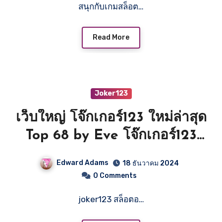
สนุกกับเกมสล็อต…
เปิดยูสฟรี แตกหนักทุกเกม Top 55
by Gustavo
Read More
Joker123
เว็บใหญ่ โจ๊กเกอร์123 ใหม่ล่าสุด
Top 68 by Eve โจ๊กเกอร์123
Jokerasia.net joker123
Edward Adams
18 ธันวาคม 2024
websiteแตกง่าย เว็บสล็อตอันดับ
0 Comments
1 โบนัสแตกเร็ว 21 FEB 2025 คา
joker123 สล็อตอ…
สิโนออนไลน์