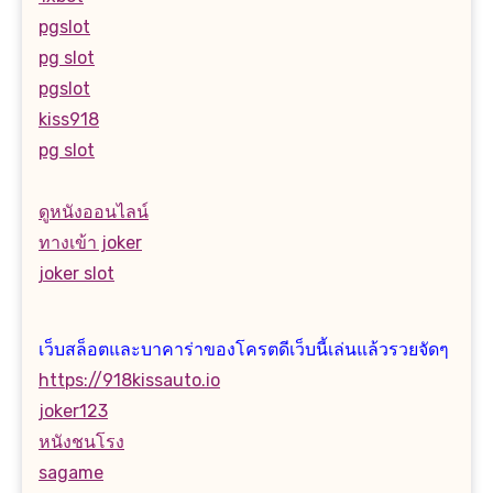
pgslot
pg slot
pgslot
kiss918
pg slot
ดูหนังออนไลน์
ทางเข้า joker
joker slot
เว็บสล็อตและบาคาร่าของโครตดีเว็บนี้เล่นแล้วรวยจัดๆ
https://918kissauto.io
joker123
หนังชนโรง
sagame