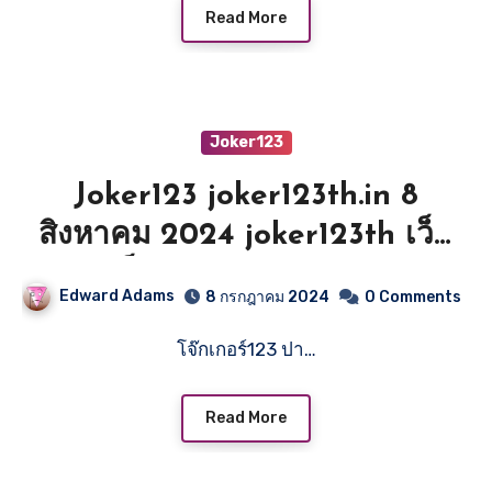
Read More
Joker123
Joker123 joker123th.in 8
สิงหาคม 2024 joker123th เว็บ
สล็อตอันดับ 1 LOGIN
Edward Adams
8 กรกฎาคม 2024
0 Comments
JOKER123 ไม่ต้องทำเทิร์นสล็อต
โจ๊กเกอร์123 ปา…
ยิงปลา คาสิโน กีฬา ป๊อกเด้ง
joker123th รวมเกมดังทุกค่ายไว้ที่
Read More
นี่ Top 18 by Nathaniel