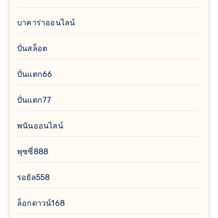
บาคาร่าออนไลน์
ปั่นสล็อต
ปั่นแตก66
ปั่นแตก77
พนันออนไลน์
พุซซี่888
รอยัล558
ล็อกดาวน์168