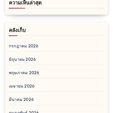
ความเห็นล่าสุด
คลังเก็บ
กรกฎาคม 2026
มิถุนายน 2026
พฤษภาคม 2026
เมษายน 2026
มีนาคม 2026
กุมภาพันธ์ 2026