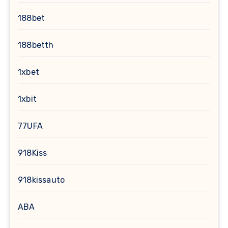
188bet
188betth
1xbet
1xbit
77UFA
918Kiss
918kissauto
ABA