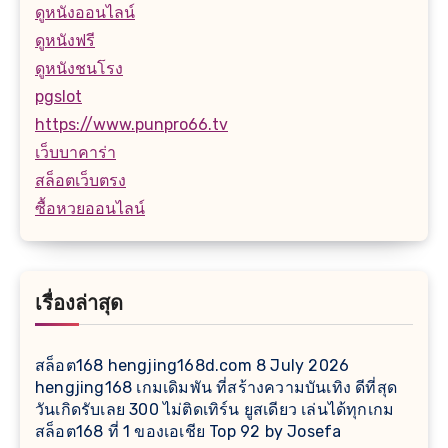
ดูหนังออนไลน์
ดูหนังฟรี
ดูหนังชนโรง
pgslot
https://www.punpro66.tv
เว็บบาคาร่า
สล็อตเว็บตรง
ซื้อหวยออนไลน์
เรื่องล่าสุด
สล็อต168 hengjing168d.com 8 July 2026
hengjing168 เกมเดิมพัน ที่สร้างความบันเทิง ดีที่สุด
วันเกิดรับเลย 300 ไม่ติดเทิร์น ยูสเดียว เล่นได้ทุกเกม
สล็อต168 ที่ 1 ของเอเชีย Top 92 by Josefa