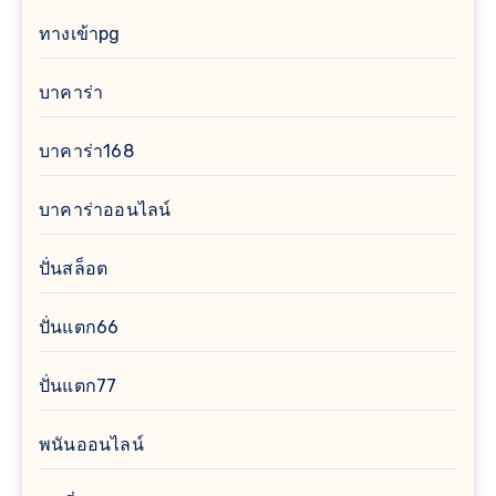
ทางเข้าpg
บาคาร่า
บาคาร่า168
บาคาร่าออนไลน์
ปั่นสล็อต
ปั่นแตก66
ปั่นแตก77
พนันออนไลน์