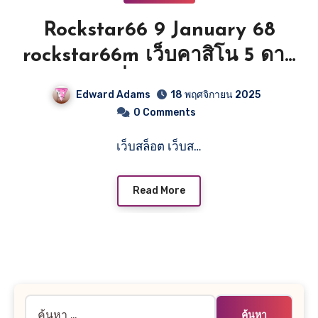
Rockstar66 9 January 68
rockstar66m เว็บคาสิโน 5 ดาว
คืนคอมมิชชั่น 0.9% แจก เครดิต
Edward Adams
18 พฤศจิกายน 2025
ฟรี ไม่มีกั๊กป๊อกเด้ง กีฬา หวย ยิง
0 Comments
ปลา ครบ เว็บสล็อต เล่นง่าย จ่าย
เว็บสล็อต เว็บส…
เงินทันที Top 28 by Wilfredo
Rockstar66m
Read More
ค้นหา