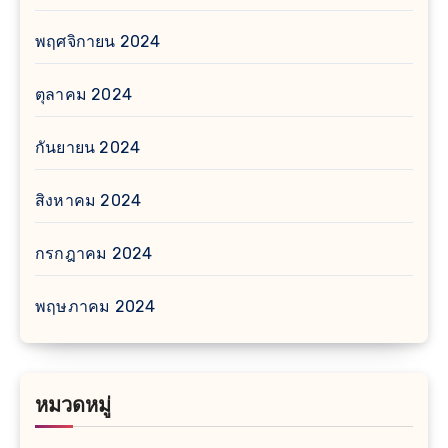
พฤศจิกายน 2024
ตุลาคม 2024
กันยายน 2024
สิงหาคม 2024
กรกฎาคม 2024
พฤษภาคม 2024
หมวดหมู่