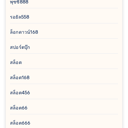
พุซซี่888
รอยัล558
ล็อกดาวน์168
สปอร์ตบุ๊ก
สล็อต
สล็อต168
สล็อต456
สล็อต66
สล็อต666