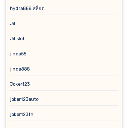
hydra888 สล็อต
Jili
Jilislot
jinda55
jinda888
Joker123
joker123auto
joker123th