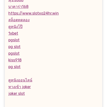
บาคาร่า168
https://www.slotxo24hr.win
สล็อตทดลอง
ดูหนังโป๊
1xbet
pgslot
pg slot
pgslot
kiss918
pg slot
ดูหนังออนไลน์
ทางเข้า joker
joker slot