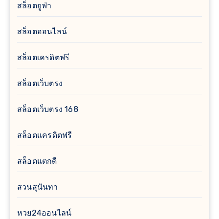
สล็อตยูฟ่า
สล็อตออนไลน์
สล็อตเครดิตฟรี
สล็อตเว็บตรง
สล็อตเว็บตรง 168
สล็อตเเครดิตฟรี
สล็อตแตกดี
สวนสุนันทา
หวย24ออนไลน์