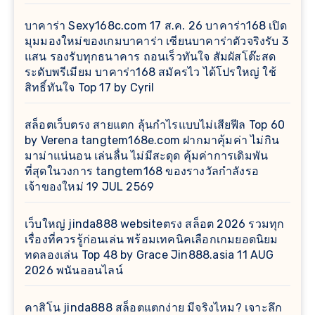
บาคาร่า Sexy168c.com 17 ส.ค. 26 บาคาร่า168 เปิด
มุมมองใหม่ของเกมบาคาร่า เซียนบาคาร่าตัวจริงรับ 3
แสน รองรับทุกธนาคาร ถอนเร็วทันใจ สัมผัสโต๊ะสด
ระดับพรีเมียม บาคาร่า168 สมัครไว ได้โปรใหญ่ ใช้
สิทธิ์ทันใจ Top 17 by Cyril
สล็อตเว็บตรง สายแตก ลุ้นกำไรแบบไม่เสียฟีล Top 60
by Verena tangtem168e.com ฝากมาคุ้มค่า ไม่กิน
มาม่าแน่นอน เล่นลื่น ไม่มีสะดุด คุ้มค่าการเดิมพัน
ที่สุดในวงการ tangtem168 ของรางวัลกำลังรอ
เจ้าของใหม่ 19 JUL 2569
เว็บใหญ่ jinda888 websiteตรง สล็อต 2026 รวมทุก
เรื่องที่ควรรู้ก่อนเล่น พร้อมเทคนิคเลือกเกมยอดนิยม
ทดลองเล่น Top 48 by Grace Jin888.asia 11 AUG
2026 พนันออนไลน์
คาสิโน jinda888 สล็อตแตกง่าย มีจริงไหม? เจาะลึก