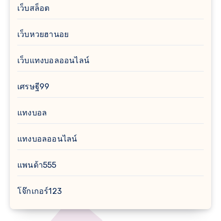
เว็บสล็อต
เว็บหวยฮานอย
เว็บแทงบอลออนไลน์
เศรษฐี99
แทงบอล
แทงบอลออนไลน์
แพนด้า555
โจ๊กเกอร์123