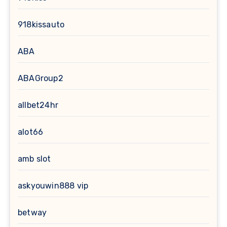
918kissauto
ABA
ABAGroup2
allbet24hr
alot66
amb slot
askyouwin888 vip
betway