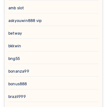
amb slot
askyouwin888 vip
betway
bkkwin
bng55
bonanza99
bonus888
brazil999