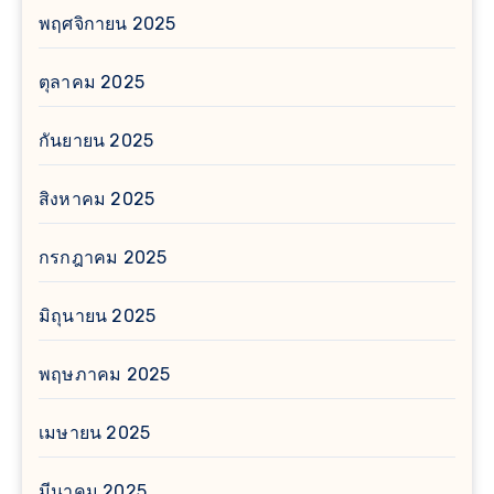
พฤศจิกายน 2025
ตุลาคม 2025
กันยายน 2025
สิงหาคม 2025
กรกฎาคม 2025
มิถุนายน 2025
พฤษภาคม 2025
เมษายน 2025
มีนาคม 2025