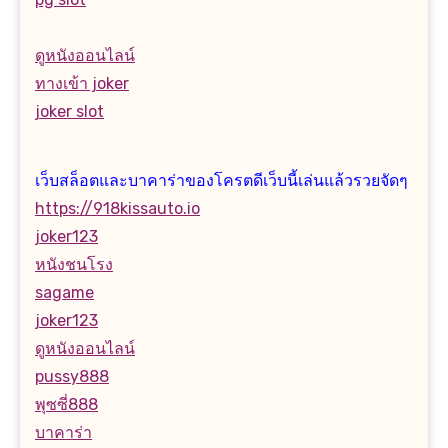
ดูหนังออนไลน์
ทางเข้า joker
joker slot
เว็บสล็อตและบาคาร่าของโครตดีเว็บนี้เล่นแล้วรวยจัดๆ
https://918kissauto.io
joker123
หนังชนโรง
sagame
joker123
ดูหนังออนไลน์
pussy888
พุซซี่888
บาคาร่า