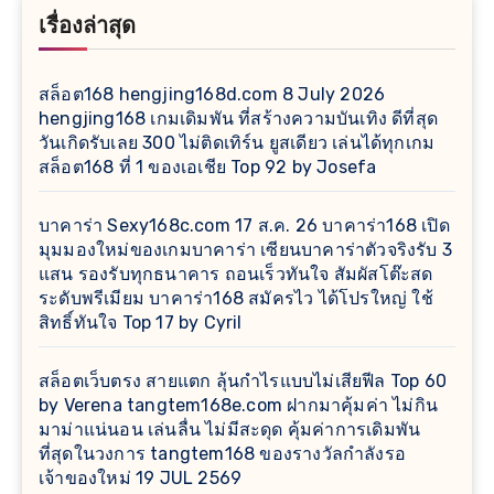
เรื่องล่าสุด
สล็อต168 hengjing168d.com 8 July 2026
hengjing168 เกมเดิมพัน ที่สร้างความบันเทิง ดีที่สุด
วันเกิดรับเลย 300 ไม่ติดเทิร์น ยูสเดียว เล่นได้ทุกเกม
สล็อต168 ที่ 1 ของเอเชีย Top 92 by Josefa
บาคาร่า Sexy168c.com 17 ส.ค. 26 บาคาร่า168 เปิด
มุมมองใหม่ของเกมบาคาร่า เซียนบาคาร่าตัวจริงรับ 3
แสน รองรับทุกธนาคาร ถอนเร็วทันใจ สัมผัสโต๊ะสด
ระดับพรีเมียม บาคาร่า168 สมัครไว ได้โปรใหญ่ ใช้
สิทธิ์ทันใจ Top 17 by Cyril
สล็อตเว็บตรง สายแตก ลุ้นกำไรแบบไม่เสียฟีล Top 60
by Verena tangtem168e.com ฝากมาคุ้มค่า ไม่กิน
มาม่าแน่นอน เล่นลื่น ไม่มีสะดุด คุ้มค่าการเดิมพัน
ที่สุดในวงการ tangtem168 ของรางวัลกำลังรอ
เจ้าของใหม่ 19 JUL 2569