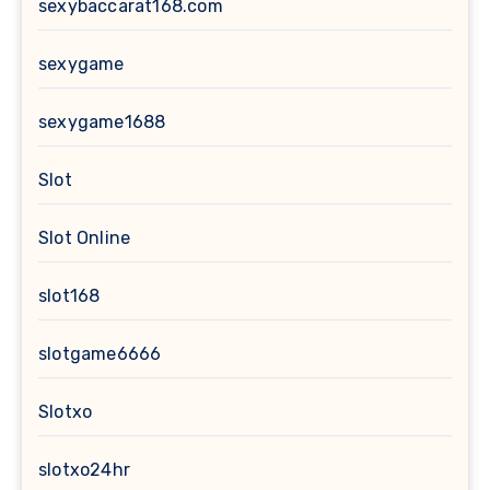
sexybaccarat168.com
sexygame
sexygame1688
Slot
Slot Online
slot168
slotgame6666
Slotxo
slotxo24hr