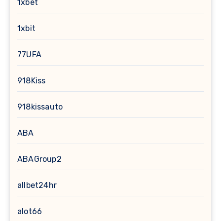
1xbet
1xbit
77UFA
918Kiss
918kissauto
ABA
ABAGroup2
allbet24hr
alot66