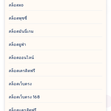
สล็อตxo
สล็อตพุซซี่
สล็อตมันนี่เกม
สล็อตยูฟ่า
สล็อตออนไลน์
สล็อตเครดิตฟรี
สล็อตเว็บตรง
สล็อตเว็บตรง 168
สล็อตเเครดิตฟรี