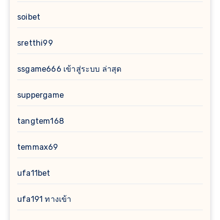
soibet
sretthi99
ssgame666 เข้าสู่ระบบ ล่าสุด
suppergame
tangtem168
temmax69
ufa11bet
ufa191 ทางเข้า