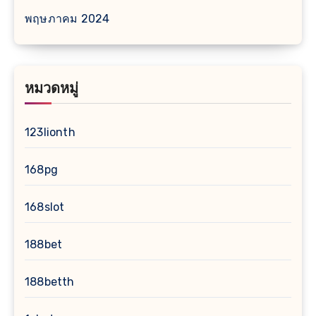
พฤษภาคม 2024
หมวดหมู่
123lionth
168pg
168slot
188bet
188betth