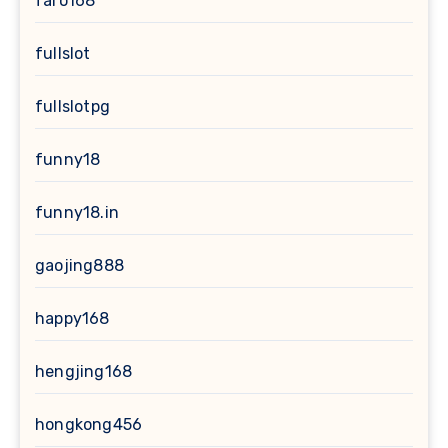
faro168
fullslot
fullslotpg
funny18
funny18.in
gaojing888
happy168
hengjing168
hongkong456