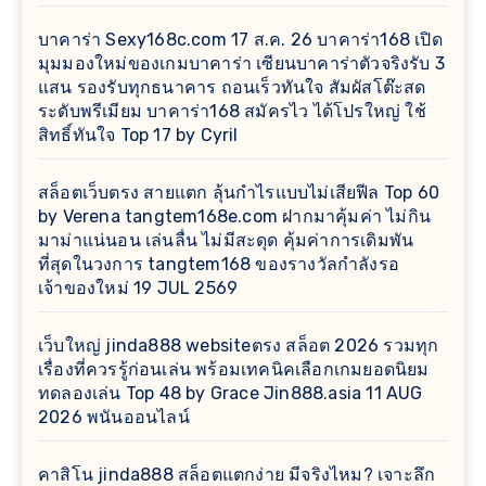
บาคาร่า Sexy168c.com 17 ส.ค. 26 บาคาร่า168 เปิด
มุมมองใหม่ของเกมบาคาร่า เซียนบาคาร่าตัวจริงรับ 3
แสน รองรับทุกธนาคาร ถอนเร็วทันใจ สัมผัสโต๊ะสด
ระดับพรีเมียม บาคาร่า168 สมัครไว ได้โปรใหญ่ ใช้
สิทธิ์ทันใจ Top 17 by Cyril
สล็อตเว็บตรง สายแตก ลุ้นกำไรแบบไม่เสียฟีล Top 60
by Verena tangtem168e.com ฝากมาคุ้มค่า ไม่กิน
มาม่าแน่นอน เล่นลื่น ไม่มีสะดุด คุ้มค่าการเดิมพัน
ที่สุดในวงการ tangtem168 ของรางวัลกำลังรอ
เจ้าของใหม่ 19 JUL 2569
เว็บใหญ่ jinda888 websiteตรง สล็อต 2026 รวมทุก
เรื่องที่ควรรู้ก่อนเล่น พร้อมเทคนิคเลือกเกมยอดนิยม
ทดลองเล่น Top 48 by Grace Jin888.asia 11 AUG
2026 พนันออนไลน์
คาสิโน jinda888 สล็อตแตกง่าย มีจริงไหม? เจาะลึก