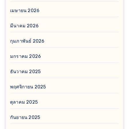
เมษายน 2026
มีนาคม 2026
กุมภาพันธ์ 2026
มกราคม 2026
ธันวาคม 2025
พฤศจิกายน 2025
ตุลาคม 2025
กันยายน 2025