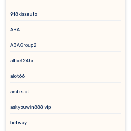
918kissauto
ABA
ABAGroup2
allbet24hr
alot66
amb slot
askyouwin888 vip
betway