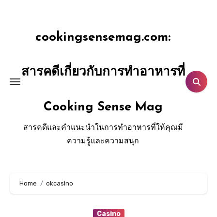
Skip
to
content
cookingsensemag.com:
สารคดีเกี่ยวกับการทำอาหารที่
Cooking Sense Mag
สารคดีและคำแนะนำในการทำอาหารที่ให้คุณมี
ความรู้และความสนุก
Home
okcasino
Casino