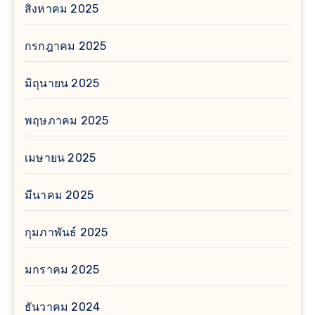
สิงหาคม 2025
กรกฎาคม 2025
มิถุนายน 2025
พฤษภาคม 2025
เมษายน 2025
มีนาคม 2025
กุมภาพันธ์ 2025
มกราคม 2025
ธันวาคม 2024