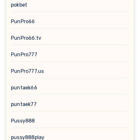
pokbet
PunPro66
PunPro66.tv
PunPro777
PunPro777.us
puntaek66
puntaek77
Pussy888
pussy888play