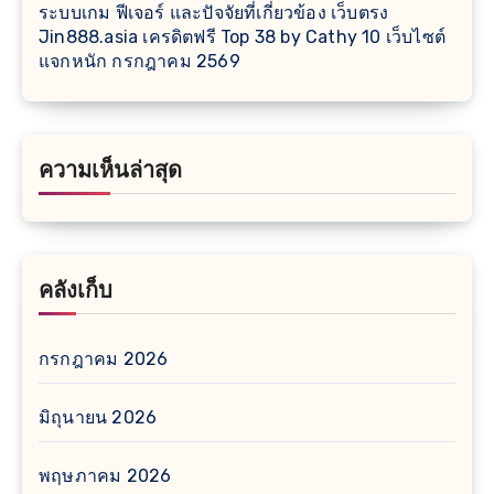
ระบบเกม ฟีเจอร์ และปัจจัยที่เกี่ยวข้อง เว็บตรง
Jin888.asia เครดิตฟรี Top 38 by Cathy 10 เว็บไซต์
แจกหนัก กรกฎาคม 2569
ความเห็นล่าสุด
คลังเก็บ
กรกฎาคม 2026
มิถุนายน 2026
พฤษภาคม 2026