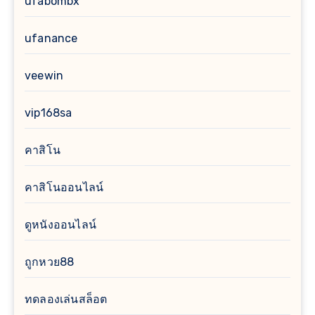
ufabombx
ufanance
veewin
vip168sa
คาสิโน
คาสิโนออนไลน์
ดูหนังออนไลน์
ถูกหวย88
ทดลองเล่นสล็อต