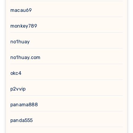
macau69
monkey789
no1huay
no1huay.com
okc4
p2vvip
panama888
panda555