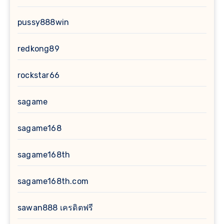
pussy888win
redkong89
rockstar66
sagame
sagame168
sagame168th
sagame168th.com
sawan888 เครดิตฟรี