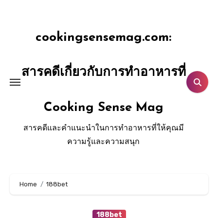
Skip
to
content
cookingsensemag.com:
สารคดีเกี่ยวกับการทำอาหารที่
Cooking Sense Mag
สารคดีและคำแนะนำในการทำอาหารที่ให้คุณมี
ความรู้และความสนุก
Home
188bet
188bet