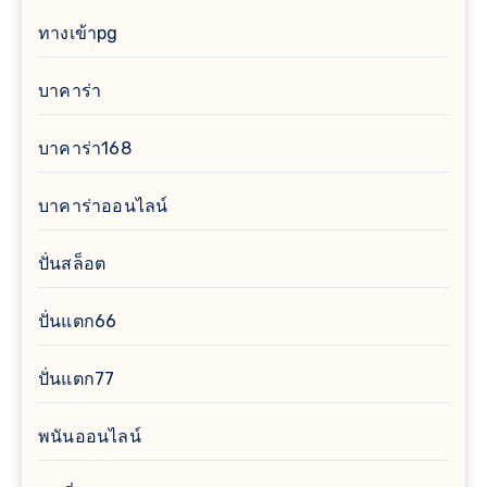
ทางเข้าpg
บาคาร่า
บาคาร่า168
บาคาร่าออนไลน์
ปั่นสล็อต
ปั่นแตก66
ปั่นแตก77
พนันออนไลน์