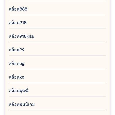
สล็อต888
สล็อต918
สล็อต918kiss
สล็อต99
สล็อตpg
สล็อตxo
สล็อตพุซซี่
สล็อตมันนี่เกม