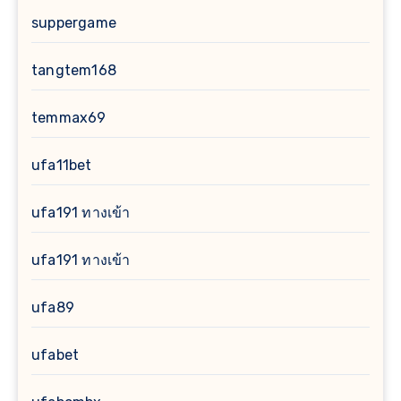
suppergame
tangtem168
temmax69
ufa11bet
ufa191 ทางเข้า
ufa191 ทางเข้า
ufa89
ufabet