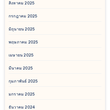
สิงหาคม 2025
กรกฎาคม 2025
มิถุนายน 2025
พฤษภาคม 2025
เมษายน 2025
มีนาคม 2025
กุมภาพันธ์ 2025
มกราคม 2025
ธันวาคม 2024