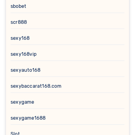
sbobet
scr888
sexy168
sexy168vip
sexyauto168
sexybaccarat168.com
sexygame
sexygame1688
Slot