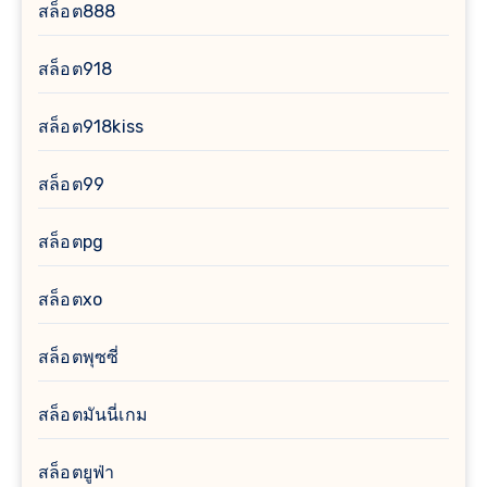
สล็อต888
สล็อต918
สล็อต918kiss
สล็อต99
สล็อตpg
สล็อตxo
สล็อตพุซซี่
สล็อตมันนี่เกม
สล็อตยูฟ่า