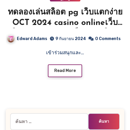
ทดลองเล่นสล็อต pg เว็บแตกง่าย
OCT 2024 casino onlineเว็บ
ใหญ่ ทดลองเล่นสล็อต pg ใหม่
Edward Adams
9 กันยายน 2024
0 Comments
ล่าสุด Top 63 by Clinton ทาง
เข้าร่วมสนุกและ…
เข้าpg hengjing168.news 22
Read More
ค้นหา
สำหรับ: