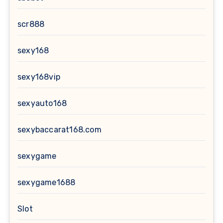
scr888
sexy168
sexy168vip
sexyauto168
sexybaccarat168.com
sexygame
sexygame1688
Slot