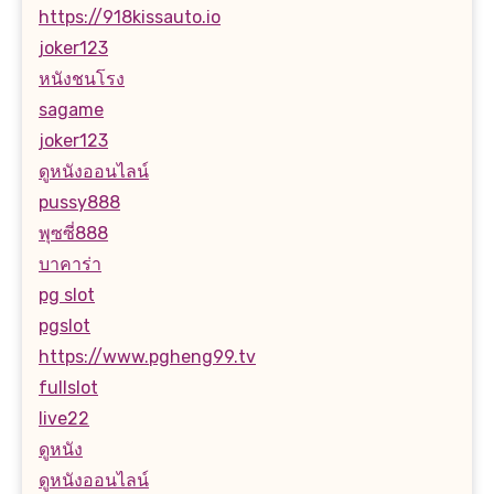
https://918kissauto.io
joker123
หนังชนโรง
sagame
joker123
ดูหนังออนไลน์
pussy888
พุซซี่888
บาคาร่า
pg slot
pgslot
https://www.pgheng99.tv
fullslot
live22
ดูหนัง
ดูหนังออนไลน์