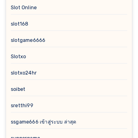
Slot Online
slot168
slotgame6666
Slotxo
slotxo24hr
soibet
sretthi99
ssgame666 เข้าสู่ระบบ ล่าสุด