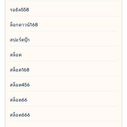
รอยัล558
ล็อกดาวน์168
สปอร์ตบุ๊ก
สล็อต
สล็อต168
สล็อต456
สล็อต66
สล็อต666