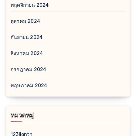
พฤศจิกายน 2024
ตุลาคม 2024
กันยายน 2024
สิงหาคม 2024
กรกฎาคม 2024
พฤษภาคม 2024
หมวดหมู่
123lionth