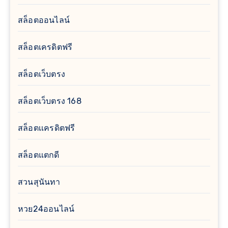
สล็อตออนไลน์
สล็อตเครดิตฟรี
สล็อตเว็บตรง
สล็อตเว็บตรง 168
สล็อตเเครดิตฟรี
สล็อตแตกดี
สวนสุนันทา
หวย24ออนไลน์