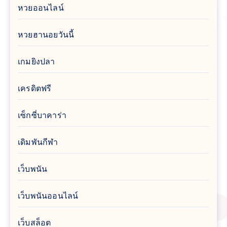
หวยออนไลน์
หวยฮานอยวันนี้
เกมยิงปลา
เครดิตฟรี
เซ็กซี่บาคาร่า
เดิมพันกีฬา
เว็บพนัน
เว็บพนันออนไลน์
เว็บสล็อต