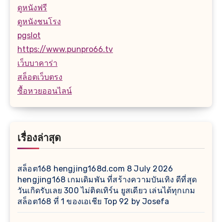
ดูหนังฟรี
ดูหนังชนโรง
pgslot
https://www.punpro66.tv
เว็บบาคาร่า
สล็อตเว็บตรง
ซื้อหวยออนไลน์
เรื่องล่าสุด
สล็อต168 hengjing168d.com 8 July 2026
hengjing168 เกมเดิมพัน ที่สร้างความบันเทิง ดีที่สุด
วันเกิดรับเลย 300 ไม่ติดเทิร์น ยูสเดียว เล่นได้ทุกเกม
สล็อต168 ที่ 1 ของเอเชีย Top 92 by Josefa