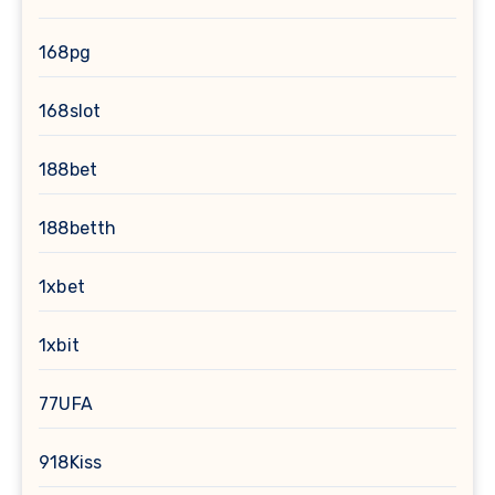
168pg
168slot
188bet
188betth
1xbet
1xbit
77UFA
918Kiss