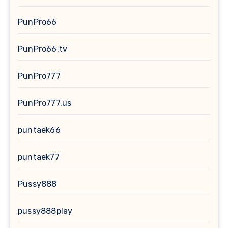
PunPro66
PunPro66.tv
PunPro777
PunPro777.us
puntaek66
puntaek77
Pussy888
pussy888play