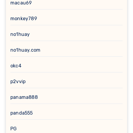
macau69
monkey789
no1huay
no1huay.com
okc4
p2vvip
panama888
panda555
PG