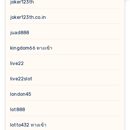
joker123th
joker123th.co.in
juad888
kingdom66 ทางเข้า
live22
live22slot
london45
lot888
lotto432 ทางเข้า