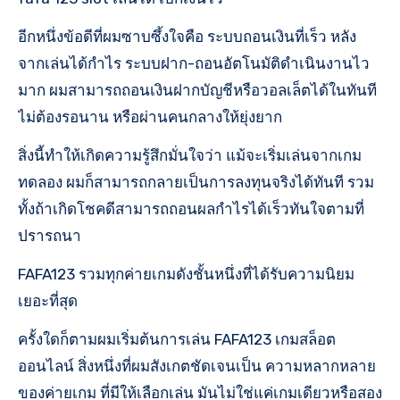
อีกหนึ่งข้อดีที่ผมซาบซึ้งใจคือ ระบบถอนเงินที่เร็ว หลัง
จากเล่นได้กำไร ระบบฝาก-ถอนอัตโนมัติดำเนินงานไว
มาก ผมสามารถถอนเงินฝากบัญชีหรือวอลเล็ตได้ในทันที
ไม่ต้องรอนาน หรือผ่านคนกลางให้ยุ่งยาก
สิ่งนี้ทำให้เกิดความรู้สึกมั่นใจว่า แม้จะเริ่มเล่นจากเกม
ทดลอง ผมก็สามารถกลายเป็นการลงทุนจริงได้ทันที รวม
ทั้งถ้าเกิดโชคดีสามารถถอนผลกำไรได้เร็วทันใจตามที่
ปรารถนา
FAFA123 รวมทุกค่ายเกมดังชั้นหนึ่งที่ได้รับความนิยม
เยอะที่สุด
ครั้งใดก็ตามผมเริ่มต้นการเล่น FAFA123 เกมสล็อต
ออนไลน์ สิ่งหนึ่งที่ผมสังเกตชัดเจนเป็น ความหลากหลาย
ของค่ายเกม ที่มีให้เลือกเล่น มันไม่ใช่แค่เกมเดียวหรือสอง