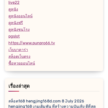
live22
ดูหนัง
ดูหนังออนไลน์
ดูหนังฟรี
ดูหนังชนโรง
pgslot
https://www.punpro66.tv
เว็บบาคาร่า
สล็อตเว็บตรง
ซื้อหวยออนไลน์
เรื่องล่าสุด
สล็อต168 hengjing168d.com 8 July 2026
hengjing168 เกมเดิมพัน ที่สร้างความบันเทิง ดีที่สุด