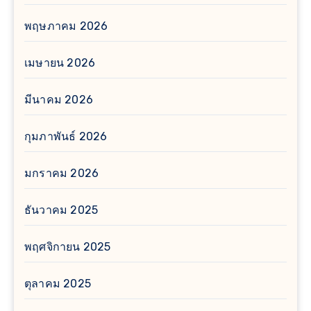
พฤษภาคม 2026
เมษายน 2026
มีนาคม 2026
กุมภาพันธ์ 2026
มกราคม 2026
ธันวาคม 2025
พฤศจิกายน 2025
ตุลาคม 2025