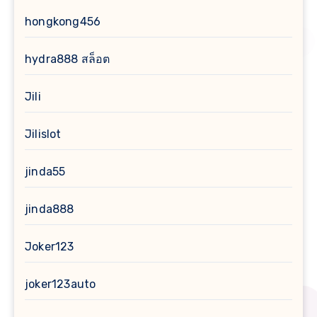
hongkong456
hydra888 สล็อต
Jili
Jilislot
jinda55
jinda888
Joker123
joker123auto