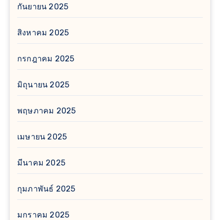
กันยายน 2025
สิงหาคม 2025
กรกฎาคม 2025
มิถุนายน 2025
พฤษภาคม 2025
เมษายน 2025
มีนาคม 2025
กุมภาพันธ์ 2025
มกราคม 2025