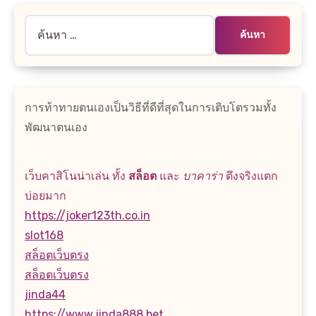
ค้นหา
สำหรับ:
การท้าทายตนเองเป็นวิธีที่ดีที่สุดในการเติบโตรวมทั้ง
พัฒนาตนเอง
เว็บคาสิโนน่าเล่น ทั้ง
สล็อต
และ
บาคาร่า
ตึงจริงแตก
บ่อยมาก
https://joker123th.co.in
slot168
สล็อตเว็บตรง
สล็อตเว็บตรง
jinda44
https://www.jinda888.bet