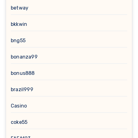
betway
bkkwin
bng55
bonanza99
bonus888
brazil999
Casino
coke55