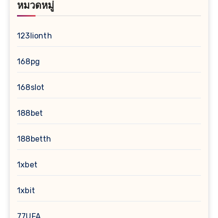
หมวดหมู่
123lionth
168pg
168slot
188bet
188betth
1xbet
1xbit
77UFA