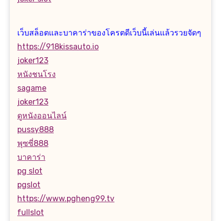
เว็บสล็อตและบาคาร่าของโครตดีเว็บนี้เล่นแล้วรวยจัดๆ
https://918kissauto.io
joker123
หนังชนโรง
sagame
joker123
ดูหนังออนไลน์
pussy888
พุซซี่888
บาคาร่า
pg slot
pgslot
https://www.pgheng99.tv
fullslot