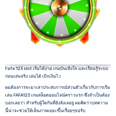
Fafa 123 slot เริ่มได้ง่าย เกมบันเทิงใจ และเรียนรู้ระบบ
ก่อนเล่นจริง เล่นได้ เบิกเงินไว
ผมต้องการจะมาเล่าประสบการณ์ส่วนตัวเกี่ยวกับการเริ่ม
เล่น FAFA123 เกมสล็อตออนไลน์คราวแรก ซึ่งจำเป็นต้อง
บอกเลยว่า สำหรับผู้ใดกันที่ยังลังเลอยู่ ผมคิดว่าบทความ
นี้น่าจะช่วยให้เห็นภาพเยอะขึ้นเรื่อยๆขอรับ