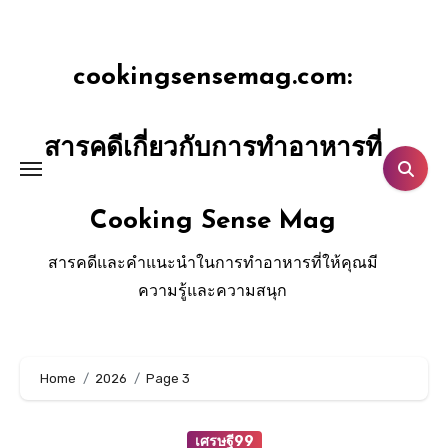
Skip
to
content
cookingsensemag.com:
สารคดีเกี่ยวกับการทำอาหารที่
Cooking Sense Mag
สารคดีและคำแนะนำในการทำอาหารที่ให้คุณมี
ความรู้และความสนุก
Home
2026
Page 3
เศรษฐี99