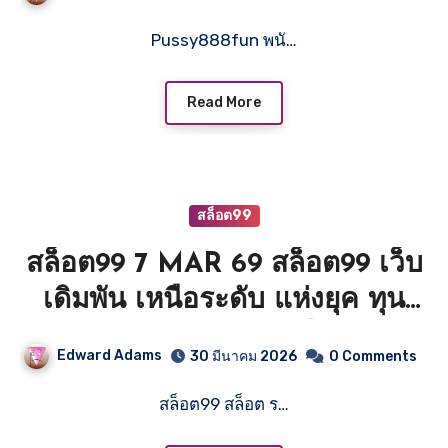
การจ่ายสูงที่สุด ทุกยอดฝาก 10%
Pussy888fun พนั…
ฝากถอนเร็วทันใจรองรับทุกระบบ
pussy888fun ยกระดับการลงทุน
Read More
กับ พุซซี่888ฟัน Top 74 by
Malcolm
สล็อต99
สล็อต99 7 MAR 69 สล็อต99 เว็บ
เดิมพัน เหนือระดับ แห่งยุค ทุน
น้อยฝาก 20 รับ 100 ฟรี แอปเกม
Edward Adams
30 มีนาคม 2026
0 Comments
ที่คุณไว้ใจ เชื่อถือได้ ไม่มีประวัติ
สล็อต99 สล็อต ร…
โกง สล็อต99 เล่นได้พร้อมจ่ายทุก
ยอด Top 4 by Micah St99.ltd