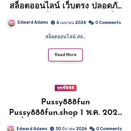
สล็อตออนไลน์ เว็บตรง ปลอดภัย
การันตีด้วยใบอนุญาติ สมาชิกใหม่
Edward Adams
6 เมษายน 2026
0 Comments
100% รับรองทรูวอเลต เกมชั้นนำ
สล็อตออนไลน์ สล…
โปรโมชั่นมากมาย สล็อตออนไลน์
เงินชัวร์ ล้านเปอร์ Top 24 by
Read More
Velda 188Betthd.com
พุซซี่888
Pussy888fun
Pussy888fun.shop 1 พ.ค. 2026
พุซซี่888 สุดยอดเว็บเดิมพัน อัตรา
Edward Adams
30 มีนาคม 2026
0 Comments