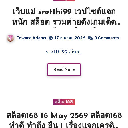
เว็บแม่ sretthi99 เวปไซต์แจก
หนัก สล็อต รวมค่ายดังเกมเด็ด
เล่นสนุก แตกไว ถูกใจมือใหม่และ
Edward Adams
17 เมษายน 2026
0 Comments
สายโปร ทดลองเล่น Top 72 by
sretthi99 เว็บส…
Marty St99.asia 17 พฤษภาคม
69 คาสิโน
Read More
สล็อต168
สล็อต168 16 May 2569 สล็อต168
ทำดี ทำถึง ยืน 1 เรื่องแจกเครดิต