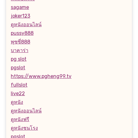
sagame
joker123
ดูหนังออนไลน์
pussy888
พุซซี่888
บาคาร่า
pg slot
pgslot
https://www.pgheng99.tv
fullslot
live22
ดูหนัง
ดูหนังออนไลน์
ดูหนังฟรี
ดูหนังชนโรง
pgslot