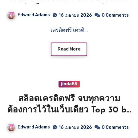
ฟรี สล็อตทดลองเล่น ฟรี แจก
Edward Adams
16 เมษายน 2026
0 Comments
แหลก เข้าใจคนจน Pgslot ,
เครดิตฟรี เครดิ…
Slotxo , Joker เครดิตฟรี
เศรษฐกิจแบบนี้ ต้อง เฮงจริง168
Read More
Top 85 by Winifred
Hengjing168b.com
jinda55
สล็อตเครดิตฟรี จบทุกความ
ต้องการไว้ในเว็บเดียว Top 30 by
Kraig jin55.win กล่องสุ่มพารวย
Edward Adams
16 เมษายน 2026
0 Comments
ฝาก-ถอน รวดเร็ว 10 ล้านก็จ่าย