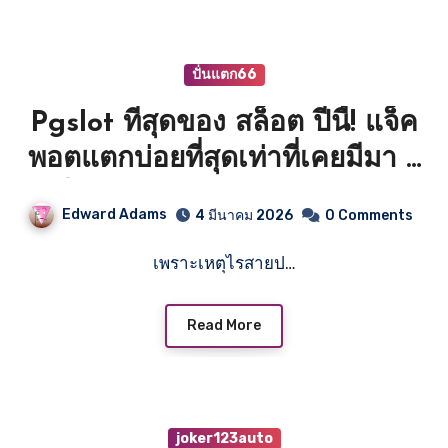
ปั่นแตก66
Pgslot ที่สุดของ สล็อต ปีนี้! แจ็ค
พอตแตกบ่อยที่สุดเท่าที่เคยมีมา 5
มีนาคม 2026 web แจกหนัก
Edward Adams
4 มีนาคม 2026
0 Comments
Puntaek66.bar พนัน เว็บเปิดใหม่
เพราะเหตุไรสายป…
เครดิตฟรี Top 5 by Caren
Read More
joker123auto