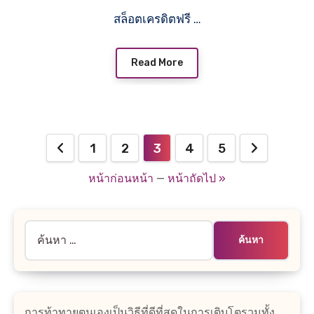
แข่งขัน E-Sport ในไทย
สล็อตเครดิตฟรี …
happy168 ปั่นครั้งเดียว รวยไม่รู้
เรื่อง Top 33 by Preston
Read More
Posts
1
2
3
4
5
pagination
หน้าก่อนหน้า
—
หน้าถัดไป »
ค้นหา
สำหรับ:
การท้าทายตนเองเป็นวิธีที่ดีที่สุดในการเติบโตรวมทั้ง