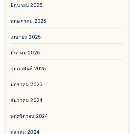
มิถุนายน 2025
พฤษภาคม 2025
เมษายน 2025
มีนาคม 2025
กุมภาพันธ์ 2025
มกราคม 2025
ธันวาคม 2024
พฤศจิกายน 2024
ตุลาคม 2024