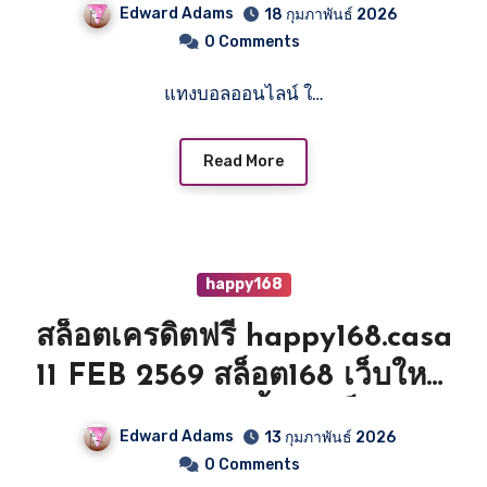
Edward Adams
18 กุมภาพันธ์ 2026
บอลยูฟ่า ชมบอลสดฟรี ชัดระดับ
0 Comments
HD แทงบอล ดูบอลฟรีครบทุกคู่
แทงบอลออนไลน์ ใ…
ทั่วโลก 13 April 69
Read More
happy168
สล็อตเครดิตฟรี happy168.casa
11 FEB 2569 สล็อต168 เว็บใหญ่
ทุนหนา ต้องแฮปปี้168 เช็คอินรับ
Edward Adams
13 กุมภาพันธ์ 2026
ทรัพย์ 300 เชื่อถือได้มีใบการันตี
0 Comments