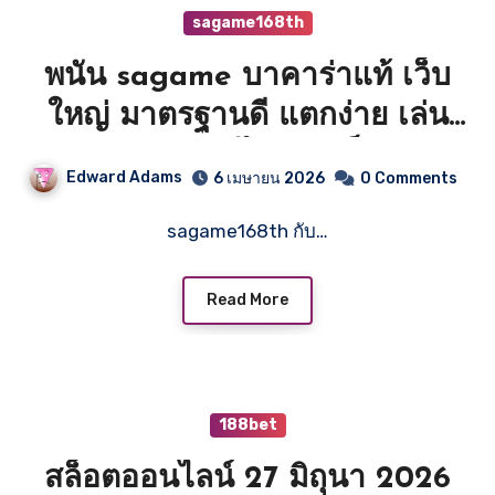
sagame168th
พนัน sagame บาคาร่าแท้ เว็บ
ใหญ่ มาตรฐานดี แตกง่าย เล่น
เพลิน ทำเงินได้จริง เว็บแม่
Edward Adams
6 เมษายน 2026
0 Comments
sagame168th.pro ใหม่ล่าสุด Top
sagame168th กับ…
59 by Berniece 20 เว็บไซต์แตก
ง่าย MAY 26
Read More
188bet
สล็อตออนไลน์ 27 มิถุนา 2026