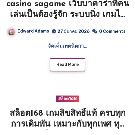
casino sagame เว็บบาคาร่าที่คน
เล่นเป็นต้องรู้จัก ระบบนิ่ง เกมไว
กำไรเข้ามือแบบจุกๆ เว็บเปิดใหม่
Edward Adams
27 มีนาคม 2026
0 Comments
sagame168th.fun ใหม่ล่าสุด Top
จัดเต็มเทคนิคกา…
77 by Anh 31 เว็บไซต์ตรง
มีนาคม 26
Read More
สล็อต168
สล็อต168 เกมลิขสิทธิ์แท้ ครบทุก
การเดิมพัน เหมาะกับทุกเพศ ทุก