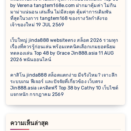
by Verena tangtem168e.com ฝากมาคุ้มค่า ไม่กิน
มาม่าแน่นอน เล่นลื่น ไม่มีสะดุด คุ้มค่าการเดิมพัน
ที่สุดในวงการ tangtem168 ของรางวัลกำลังรอ
เจ้าของใหม่ 19 JUL 2569
เว็บใหญ่ jinda888 websiteตรง สล็อต 2026 รวมทุก
เรื่องที่ควรรู้ก่อนเล่น พร้อมเทคนิคเลือกเกมยอดนิยม
ทดลองเล่น Top 48 by Grace Jin888.asia 11 AUG
2026 พนันออนไลน์
คาสิโน jinda888 สล็อตแตกง่าย มีจริงไหม? เจาะลึก
ระบบเกม ฟีเจอร์ และปัจจัยที่เกี่ยวข้อง เว็บตรง
Jin888.asia เครดิตฟรี Top 38 by Cathy 10 เว็บไซต์
แจกหนัก กรกฎาคม 2569
ความเห็นล่าสุด