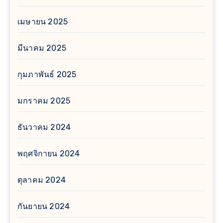
เมษายน 2025
มีนาคม 2025
กุมภาพันธ์ 2025
มกราคม 2025
ธันวาคม 2024
พฤศจิกายน 2024
ตุลาคม 2024
กันยายน 2024