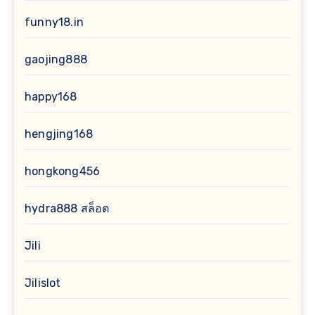
funny18.in
gaojing888
happy168
hengjing168
hongkong456
hydra888 สล็อต
Jili
Jilislot