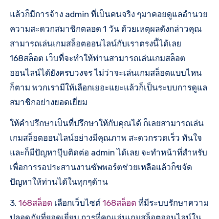
แล้วก็มีการจ้าง admin ที่เป็นคนจริง ๆมาคอยดูแลอำนวย
ความสะดวกสมาชิกตลอด 1 วัน ด้วยเหตุผลดังกล่าวคุณ
สามารถเล่นเกมสล็อตออนไลน์กับเราตรงนี้ได้เลย
168สล็อต เว็บที่จะทำให้ท่านสามารถเล่นเกมสล็อต
ออนไลน์ได้ยังครบวงจร ไม่ว่าจะเล่นเกมสล็อตแบบไหน
ก็ตาม พวกเรามีให้เลือกเยอะแยะแล้วก็เป็นระบบการดูแล
สมาชิกอย่างยอดเยี่ยม
ให้คำปรึกษาเป็นที่ปรึกษาให้กับคุณได้ ก็เลยสามารถเล่น
เกมสล็อตออนไลน์อย่างมีคุณภาพ สะดวกรวดเร็ว ทันใจ
และก็มีปัญหาปุ๊บติดต่อ admin ได้เลย จะทำหน้าที่สำหรับ
เพื่อการรอประสานงานซัพพอร์ตช่วยเหลือแล้วก็ขจัด
ปัญหาให้ท่านได้ในทุกๆด้าน
3.
168สล็อต
เลือกเว็บไซต์
168สล็อต
ที่มีระบบรักษาความ
ปลอดภัยที่ยอดเยี่ยม การที่คุณเล่นเกมสล็อตออนไลน์ใน