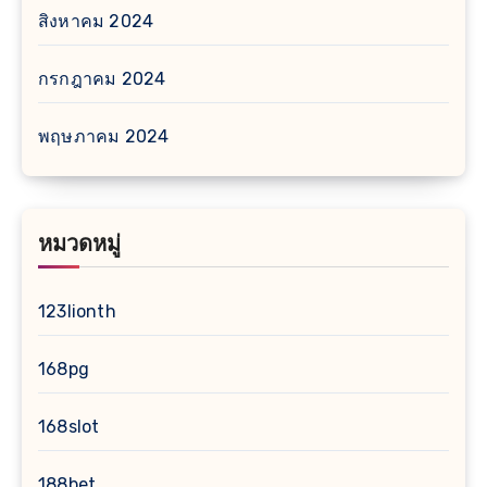
สิงหาคม 2024
กรกฎาคม 2024
พฤษภาคม 2024
หมวดหมู่
123lionth
168pg
168slot
188bet