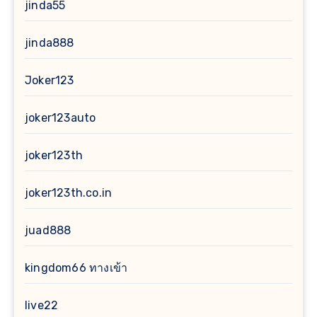
jinda55
jinda888
Joker123
joker123auto
joker123th
joker123th.co.in
juad888
kingdom66 ทางเข้า
live22