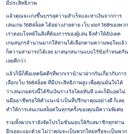
มีประสิทธิภาพ
แล้วคุณจะเก่งขึ้นบรรลุความสำเร็จและหาเงินจากการ
เล่นเกม 168สล็อต ได้อย่างง่ายดาย เว็บ slot 168ของพวก
เราตอบโจทย์ในสิ่งที่ต้องการของผู้เล่น จึงทำให้อัปเดต
เกมสนุกๆจำนวนมากให้ท่านได้เลือกตามความพอใจแล้ว
ก็ความสามารถได้เลย มาสนุกสนานแบบไร้ข้อกำหนดกัน
เลยดีกว่า
แล้วก็นี่ก็คือเทคนิคดีๆที่พวกเรานำมาฝากกันเกี่ยวกับการ
เลือกเว็บ 168สล็อต ที่มีประสิทธิภาพสูง เพื่อคุณมั่นใจได้
ว่าเล่นเกมตรงนี้ได้รับเงินรางวัลโดยทันที และก็มีแอดไม่
นมืออาชีพรอให้คำแนะนำเป็นที่ปรึกษาคุณอย่างดี ก็เลย
ทำให้การเล่นเกมสล็อตในทุกๆครั้งของคุณมีความพิเศษ
รวมทั้งพวกเรายังจัดโปรโมชั่นมอบให้กับสมาชิกทุกท่าน
อีกเยอะแยะด้วย ไม่ว่าคุณจะเป็นพวกใหม่หรือจะเป็นพวก