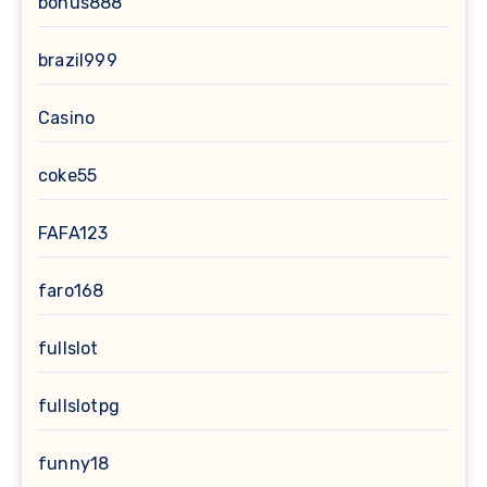
bonus888
brazil999
Casino
coke55
FAFA123
faro168
fullslot
fullslotpg
funny18