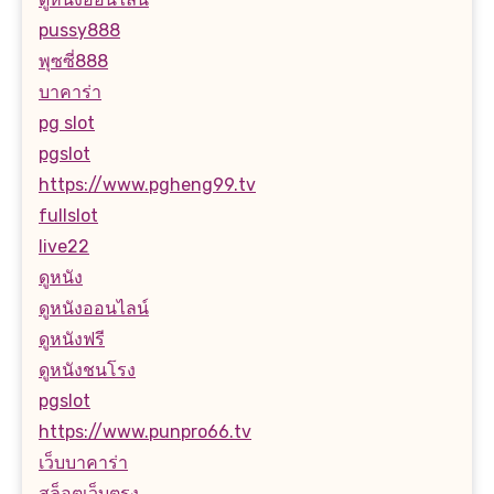
pussy888
พุซซี่888
บาคาร่า
pg slot
pgslot
https://www.pgheng99.tv
fullslot
live22
ดูหนัง
ดูหนังออนไลน์
ดูหนังฟรี
ดูหนังชนโรง
pgslot
https://www.punpro66.tv
เว็บบาคาร่า
สล็อตเว็บตรง