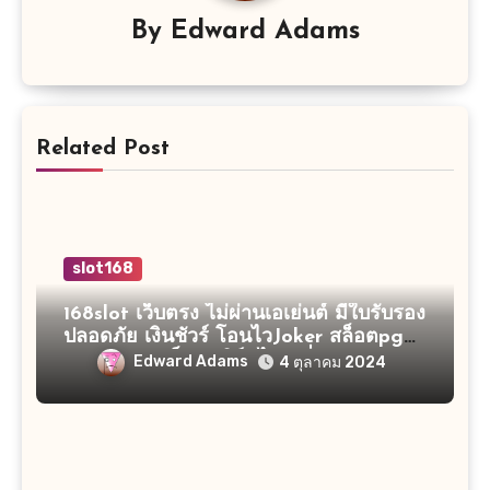
By
Edward Adams
Related Post
slot168
168slot เว็บตรง ไม่ผ่านเอเย่นต์ มีใบรับรอง
ปลอดภัย เงินชัวร์ โอนไวJoker สล็อตpg
slotxo 168สล็อต เซิร์ฟไทย ที่เหมาะกับคน
Edward Adams
4 ตุลาคม 2024
ไทย Top 51 by Muhammad
168Slotvip.vip 20 กันยายน 2567