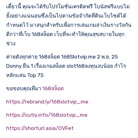
เดี๋ยวนี้ คุณจะได้รับโปรโมชั่นเครดิตฟรี โบนัสฟรีแบบไม่
ยั้งอย่างแน่นอนซึ่งเป็นไปตามข้อจำกัดที่ดินเว็บไซต์ได้
กำหนดไว้ มาสนุกสำหรับเพื่อการเล่นเกมล่าเงินรางวัลกัน
ดีกว่าที่เว็บ 168สล็อต เว็บที่จะทำให้คุณสุขสบายในทุก
ช่วง
ค่ายดังทุกค่าย 168สล็อต 168Slotvip.me 2 พ.ย. 25
Donny ยืน 1 เรื่องเกมสล็อต slot168ลงทุนงบน้อย กำไร
หลักแสน Top 75
ขอขอบคุณที่มา
168สล็อต
https://rebrand.ly/168slotvip_me
https://cutly.info/168slotvip_me
https://shorturl.asia/OVFet