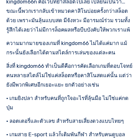
kingdom66n คือเว็บที่ย้ำสล็อตไปเลย เปลี่ยนเป็นว่า…
ขณะนี้พวกเรากลับเข้าหมวดคาสิโนบ่อยครั้งกว่าสล็อต
ด้วย เพราะมันลุ้นแบบสด มีจังหวะ มีอารมณ์ร่วม รวมทั้ง
รู้สึกได้เลยว่าไม่มีการล็อคผลหรือบีบบังคับให้พวกเราแพ้
ความมากมายของเกมที่ kingdom66 ไม่ได้แค่มาก แม้
กระนั้นยังเลือกได้ตามสไตล์การเล่นของแต่ละคน
สิ่งที่ kingdom66 ทำเป็นดีคือการคัดเลือกเกมที่ตอบโจทย์
คนหลายสไตล์ไม่ใช่แค่สล็อตหรือคาสิโนสดแค่นั้น แต่ว่า
ยังมีพวกพิเศษอีกเยอะแยะ ยกตัวอย่างเช่น
• เกมยิงปลา สำหรับคนที่ถูกใจอะไรที่ลุ้นมือ ไม่ใช่แค่กด
ปุ่ม
• ลอตเตอรี่และตัวเลข สำหรับสายเสี่ยงดวงแบบไทยๆ
• เกมสาย E-sport แล้วก็เดิมพันกีฬา สำหรับคนดูบอล