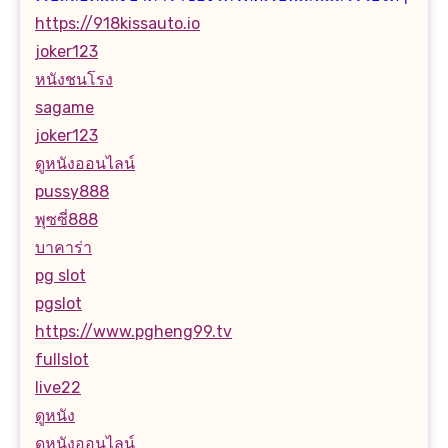
https://918kissauto.io
joker123
หนังชนโรง
sagame
joker123
ดูหนังออนไลน์
pussy888
พุซซี่888
บาคาร่า
pg slot
pgslot
https://www.pgheng99.tv
fullslot
live22
ดูหนัง
ดูหนังออนไลน์