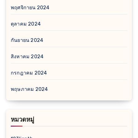
พฤศจิกายน 2024
ตุลาคม 2024
กันยายน 2024
สิงหาคม 2024
กรกฎาคม 2024
พฤษภาคม 2024
หมวดหมู่