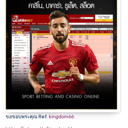
ขอขอบพระคุณ Ref.
kingdom66