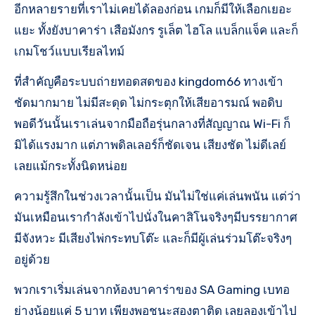
อีกหลายรายที่เราไม่เคยได้ลองก่อน เกมก็มีให้เลือกเยอะ
แยะ ทั้งยังบาคาร่า เสือมังกร รูเล็ต ไฮโล แบล็กแจ็ค และก็
เกมโชว์แบบเรียลไทม์
ที่สำคัญคือระบบถ่ายทอดสดของ kingdom66 ทางเข้า
ชัดมากมาย ไม่มีสะดุด ไม่กระตุกให้เสียอารมณ์ พอดิบ
พอดีวันนั้นเราเล่นจากมือถือรุ่นกลางที่สัญญาณ Wi-Fi ก็
มิได้แรงมาก แต่ภาพดิลเลอร์ก็ชัดเจน เสียงชัด ไม่ดีเลย์
เลยแม้กระทั้งนิดหน่อย
ความรู้สึกในช่วงเวลานั้นเป็น มันไม่ใช่แค่เล่นพนัน แต่ว่า
มันเหมือนเรากำลังเข้าไปนั่งในคาสิโนจริงๆมีบรรยากาศ
มีจังหวะ มีเสียงไพ่กระทบโต๊ะ และก็มีผู้เล่นร่วมโต๊ะจริงๆ
อยู่ด้วย
พวกเราเริ่มเล่นจากห้องบาคาร่าของ SA Gaming เบทอ
ย่างน้อยแค่ 5 บาท เพียงพอชนะสองตาติด เลยลองเข้าไป