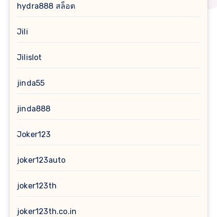
hydra888 สล็อต
Jili
Jilislot
jinda55
jinda888
Joker123
joker123auto
joker123th
joker123th.co.in