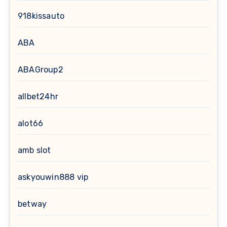
918kissauto
ABA
ABAGroup2
allbet24hr
alot66
amb slot
askyouwin888 vip
betway