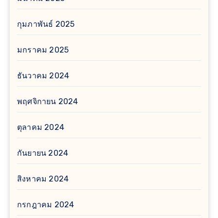
กุมภาพันธ์ 2025
มกราคม 2025
ธันวาคม 2024
พฤศจิกายน 2024
ตุลาคม 2024
กันยายน 2024
สิงหาคม 2024
กรกฎาคม 2024