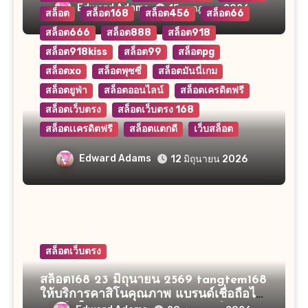
เกี่ยวข้อง เว็บตรง Jin888.asia เครดิตฟรี
Edward Adams
15 กรกฎาคม 2026
สล็อต
สล็อต168
สล็อต456
สล็อต66
Top 38 by Cathy 10 เว็บไซต์แจกหนัก
สล็อต666
สล็อต888
สล็อต918
กรกฎาคม 2569
สล็อต918kiss
สล็อต99
สล็อตpg
สล็อตxo
สล็อตพุซซี่
สล็อตมันนี่เกม
สล็อตยูฟ่า
สล็อตออนไลน์
สล็อตเครดิตฟรี
สล็อตเว็บตรง
สล็อตเว็บตรง 168
สล็อตเเครดิตฟรี
สล็อตแตกดี
เว็บสล็อต
casino online alot66 สมัครสล็อตเว็บตรง
Edward Adams
12 มิถุนายน 2026
เล่นง่าย ได้เงินจริง พร้อมโปรต้อนรับ
สำหรับสมาชิกใหม่ เว็บแม่ alot66.net
ทดลองเล่น Top 91 by Madeleine 14
เว็บไซต์ใหญ่ มิถุนายน 69
สล็อตเว็บตรง
สล็อต168 23 มิถุนายน 2569 tangtem168
ให้บริการคาสิโนคุณภาพ แบรนด์เชื่อถือได้