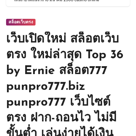
สล็อตเว็บตรง
เว็บเปิดใหม่ สล็อตเว็บ
ตรง ใหม่ล่าสุด Top 36
by Ernie สล็อต777
punpro777.biz
punpro777 เว็บไซต์
ตรง ฝาก-ถอนไว ไม่มี
ขั้นต่ำ เล่นง่ายได้เงิน