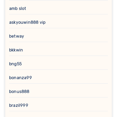
amb slot
askyouwin888 vip
betway
bkkwin
bng55
bonanza99
bonus888
brazil999