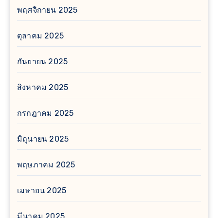
พฤศจิกายน 2025
ตุลาคม 2025
กันยายน 2025
สิงหาคม 2025
กรกฎาคม 2025
มิถุนายน 2025
พฤษภาคม 2025
เมษายน 2025
มีนาคม 2025