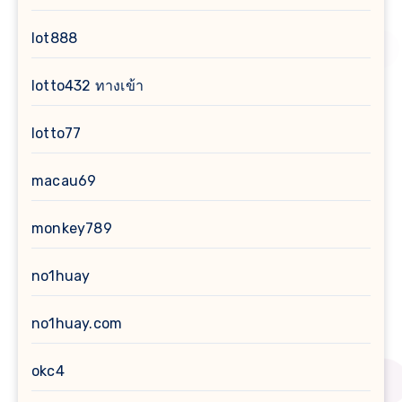
lot888
lotto432 ทางเข้า
lotto77
macau69
monkey789
no1huay
no1huay.com
okc4