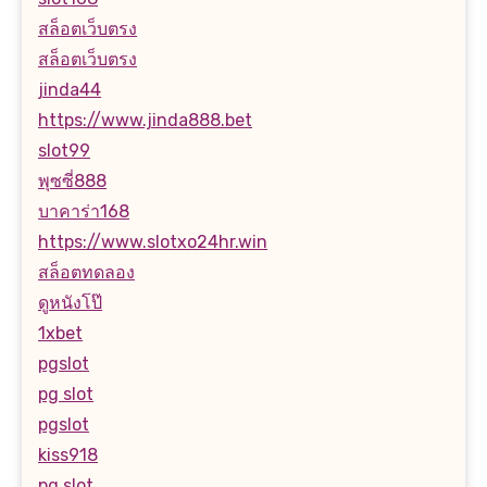
สล็อตเว็บตรง
สล็อตเว็บตรง
jinda44
https://www.jinda888.bet
slot99
พุซซี่888
บาคาร่า168
https://www.slotxo24hr.win
สล็อตทดลอง
ดูหนังโป๊
1xbet
pgslot
pg slot
pgslot
kiss918
pg slot