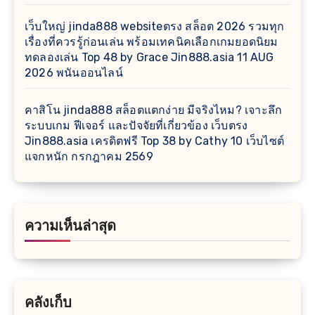
เว็บใหญ่ jinda888 websiteตรง สล็อต 2026 รวมทุก
เรื่องที่ควรรู้ก่อนเล่น พร้อมเทคนิคเลือกเกมยอดนิยม
ทดลองเล่น Top 48 by Grace Jin888.asia 11 AUG
2026 พนันออนไลน์
คาสิโน jinda888 สล็อตแตกง่าย มีจริงไหม? เจาะลึก
ระบบเกม ฟีเจอร์ และปัจจัยที่เกี่ยวข้อง เว็บตรง
Jin888.asia เครดิตฟรี Top 38 by Cathy 10 เว็บไซต์
แจกหนัก กรกฎาคม 2569
ความเห็นล่าสุด
คลังเก็บ