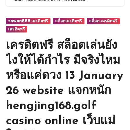
sawan888 เครดิตฟรี
สล็อตเครดิตฟรี
สล็อตเเครดิตฟรี
เครดิตฟรี
เครดิตฟรี สล็อตเล่นยัง
ไงให้ได้กำไร มีจริงไหม
หรือแค่ดวง 13 January
26 website แจกหนัก
hengjing168.golf
casino online เว็บแม่