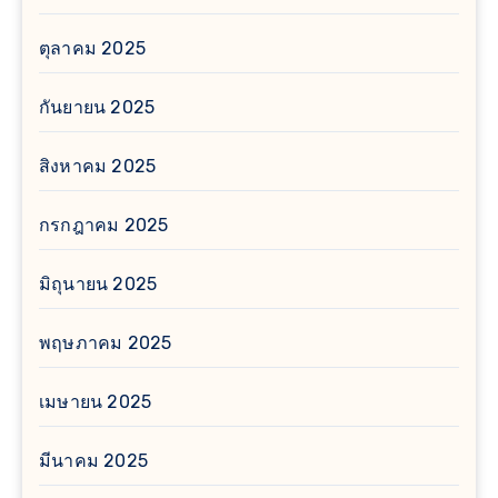
ตุลาคม 2025
กันยายน 2025
สิงหาคม 2025
กรกฎาคม 2025
มิถุนายน 2025
พฤษภาคม 2025
เมษายน 2025
มีนาคม 2025