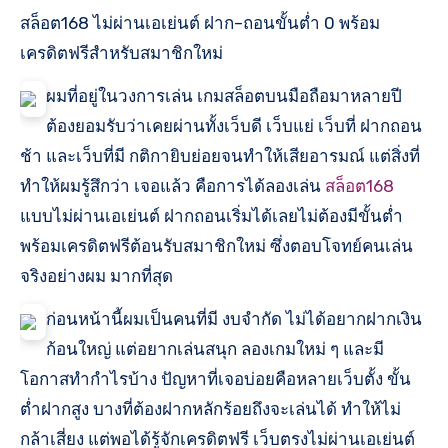
สล็อต168 ไม่ผ่านเอเย่นต์ ฝาก–ถอนขั้นต่ำ 0 พร้อม
เครดิตฟรีสำหรับสมาชิกใหม่
ผมที่อยู่ในวงการเล่น เกมสล็อตบนมือถือมาหลายปี
ต้องยอมรับว่าเคยผ่านทั้งเว็บดี เว็บแย่ เว็บที่ ฝากถอน
ช้า และเว็บที่มี กติกายิบย่อยจนทำให้เสียอารมณ์ แต่สิ่งที่
ทำให้ผมรู้สึกว่า เจอแล้ว คือการได้ลองเล่น
สล็อต168
แบบไม่ผ่านเอเย่นต์ ฝากถอนเริ่มได้เลยไม่ต้องมีขั้นต่ำ
พร้อมเครดิตฟรีต้อนรับสมาชิกใหม่ ซึ่งตอบโจทย์คนเล่น
จริงอย่างผม มากที่สุด
ก่อนหน้านี้ผมเป็นคนที่มี งบจำกัด ไม่ได้อยากฝากเงิน
ก้อนใหญ่ แต่อยากเล่นสนุก ลองเกมใหม่ ๆ และมี
โอกาสทำกำไรบ้าง ปัญหาที่เจอบ่อยคือหลายเว็บตั้ง ขั้น
ต่ำฝากสูง บางที่ต้องฝากหลักร้อยถึงจะเล่นได้ ทำให้ไม่
กล้าเสี่ยง แต่พอได้รู้จักเครดิตฟรี เว็บตรงไม่ผ่านเอเย่นต์