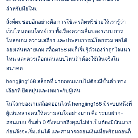
สำหรับมือใหม่
สิ่งที่ผมชอบอีกอย่างคือ การใช้เครดิตฟรีช่วยให้เรารู้ว่า
เว็บไหนตอบโจทย์เรา ทั้งเรื่องความลื่นของระบบ การ
โหลดเกม ความเสถียร และประสบการณ์โดยรวม พอได้
ลองเล่นหลายเกม สล็อต168 ผมก็เริ่มรู้ตัวเองว่าถูกใจแนว
ไหน และควรเลือกเล่นแบบไหนถ้าต้องใช้เงินจริงใน
อนาคต
hengjing168 สล็อตที่ ฝากถอนแบบไม่ต้องมีขั้นต่ำ ทาง
เลือกที่ ยืดหยุ่นและเหมาะกับผู้เล่น
ในโลกของเกมสล็อตออนไลน์ hengjing168 มีระบบหนึ่งที่
ผู้เล่นหลายคนให้ความสนใจอย่างมาก คือ ระบบฝาก–
ถอนแบบ ขั้นต่ำ 0 ซึ่งหมายถึงคุณไม่จำเป็นต้องมีเงินมาก
ก่อนจึงจะเริ่มเล่นได้ และสามารถถอนเงินเมื่อพร้อมถอนก็