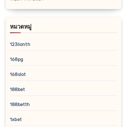
หมวดหมู่
123lionth
168pg
168slot
188bet
188betth
1xbet