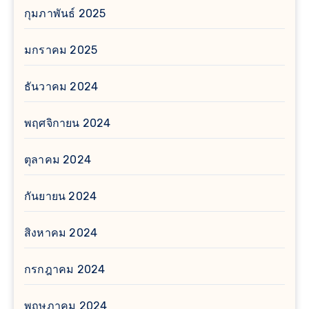
กุมภาพันธ์ 2025
มกราคม 2025
ธันวาคม 2024
พฤศจิกายน 2024
ตุลาคม 2024
กันยายน 2024
สิงหาคม 2024
กรกฎาคม 2024
พฤษภาคม 2024