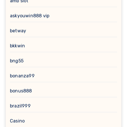
amb slot
askyouwin888 vip
betway
bkkwin
bng55
bonanza99
bonus888
brazil999
Casino