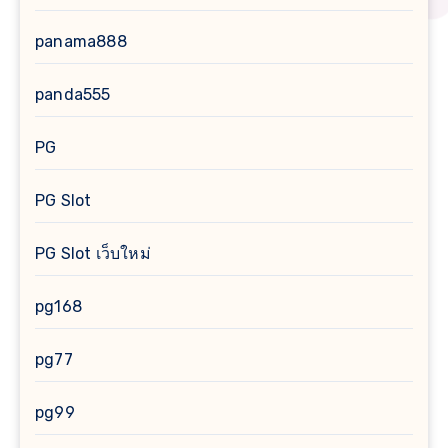
panama888
panda555
PG
PG Slot
PG Slot เว็บใหม่
pg168
pg77
pg99