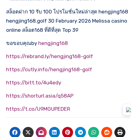
สล็อตฝาก 10 รับ 100 โปรโมชั่นใหม่ล่าสุด hengjing168
hengjing168.golf 30 February 2026 Melissa casino
online สล็อต168 ที่ดีที่สุด Top 39
ขอขอบคุณby
hengjing168
https://rebrand.ly/hengjing168-golf
https://cutly.info/hengjing168-golf
https://bitt.to/4u4edy
https://shorturl.asia/q58AP
https://t.co/U9MGUPEDER