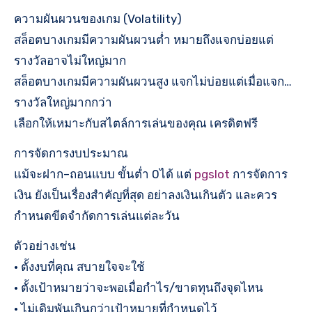
ความผันผวนของเกม (Volatility)
สล็อตบางเกมมีความผันผวนต่ำ หมายถึงแจกบ่อยแต่
รางวัลอาจไม่ใหญ่มาก
สล็อตบางเกมมีความผันผวนสูง แจกไม่บ่อยแต่เมื่อแจก…
รางวัลใหญ่มากกว่า
เลือกให้เหมาะกับสไตล์การเล่นของคุณ เครดิตฟรี
การจัดการงบประมาณ
แม้จะฝาก–ถอนแบบ ขั้นต่ำ 0ได้ แต่
pgslot
การจัดการ
เงิน ยังเป็นเรื่องสำคัญที่สุด อย่าลงเงินเกินตัว และควร
กำหนดขีดจำกัดการเล่นแต่ละวัน
ตัวอย่างเช่น
• ตั้งงบที่คุณ สบายใจจะใช้
• ตั้งเป้าหมายว่าจะพอเมื่อกำไร/ขาดทุนถึงจุดไหน
• ไม่เดิมพันเกินกว่าเป้าหมายที่กำหนดไว้