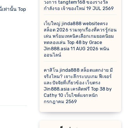
วงการ tangtem168 ของรางวัล
กำลังรอ เจ้าของใหม่ 19 JUL 2569
เท่านั้น Top
เว็บใหญ่ jinda888 websiteตรง
สล็อต 2026 รวมทุกเรื่องที่ควรรู้ก่อน
เล่น พร้อมเทคนิคเลือกเกมยอดนิยม
ทดลองเล่น Top 48 by Grace
Jin888.asia 11 AUG 2026 พนัน
ออนไลน์
คาสิโน jinda888 สล็อตแตกง่าย มี
จริงไหม? เจาะลึกระบบเกม ฟีเจอร์
และปัจจัยที่เกี่ยวข้อง เว็บตรง
Jin888.asia เครดิตฟรี Top 38 by
Cathy 10 เว็บไซต์แจกหนัก
กรกฎาคม 2569