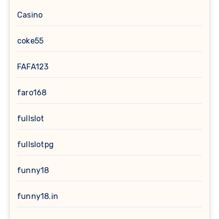
Casino
coke55
FAFA123
faro168
fullslot
fullslotpg
funny18
funny18.in