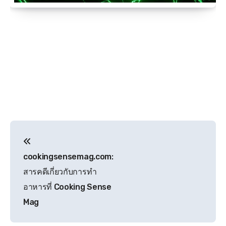
แนะแนว
เรื่อง
cookingsensemag.com:
สารคดีเกี่ยวกับการทำ
อาหารที่ Cooking Sense
Mag