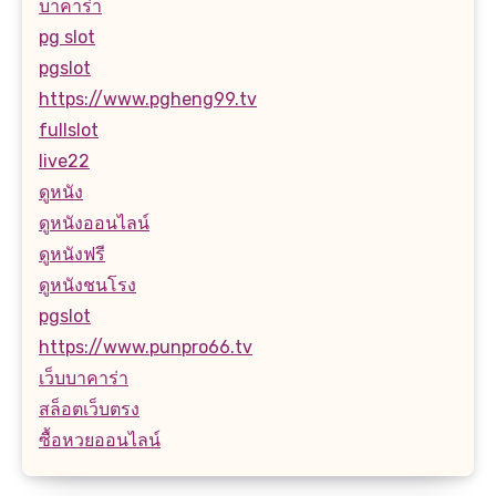
บาคาร่า
pg slot
pgslot
https://www.pgheng99.tv
fullslot
live22
ดูหนัง
ดูหนังออนไลน์
ดูหนังฟรี
ดูหนังชนโรง
pgslot
https://www.punpro66.tv
เว็บบาคาร่า
สล็อตเว็บตรง
ซื้อหวยออนไลน์