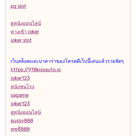
pg slot
ดูหนังออนไลน์
ทางเข้า joker
joker slot
เว็บสล็อตและบาคาร่าของโครตดีเว็บนี้เล่นแล้วรวยจัดๆ
https://918kissauto.io
joker123
หนังชนโรง
sagame
joker123
ดูหนังออนไลน์
pussy888
พุซซี่888