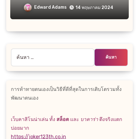
cookingsensemag.com: สารคดีเกี่ยวกับ
Edward Adams
14 พฤษภาคม 2024
การทำอาหารที่ Cooking Sense Mag
ค้นหา
สำหรับ:
การท้าทายตนเองเป็นวิธีที่ดีที่สุดในการเติบโตรวมทั้ง
พัฒนาตนเอง
เว็บคาสิโนน่าเล่น ทั้ง
สล็อต
และ
บาคาร่า
ตึงจริงแตก
บ่อยมาก
https://joker123th.co.in