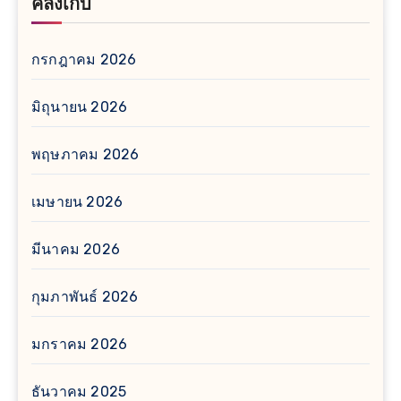
คลังเก็บ
กรกฎาคม 2026
มิถุนายน 2026
พฤษภาคม 2026
เมษายน 2026
มีนาคม 2026
กุมภาพันธ์ 2026
มกราคม 2026
ธันวาคม 2025