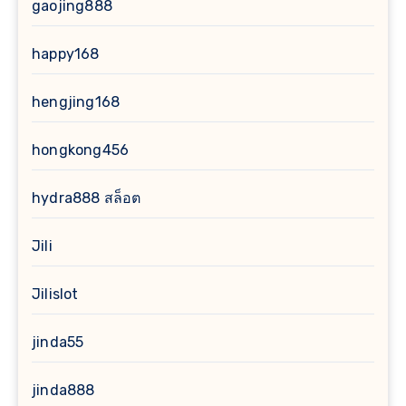
gaojing888
happy168
hengjing168
hongkong456
hydra888 สล็อต
Jili
Jilislot
jinda55
jinda888