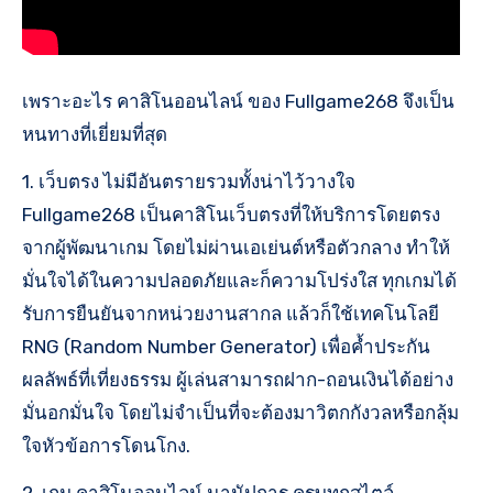
เพราะอะไร คาสิโนออนไลน์ ของ Fullgame268 จึงเป็น
หนทางที่เยี่ยมที่สุด
1. เว็บตรง ไม่มีอันตรายรวมทั้งน่าไว้วางใจ
Fullgame268 เป็นคาสิโนเว็บตรงที่ให้บริการโดยตรง
จากผู้พัฒนาเกม โดยไม่ผ่านเอเย่นต์หรือตัวกลาง ทำให้
มั่นใจได้ในความปลอดภัยและก็ความโปร่งใส ทุกเกมได้
รับการยืนยันจากหน่วยงานสากล แล้วก็ใช้เทคโนโลยี
RNG (Random Number Generator) เพื่อค้ำประกัน
ผลลัพธ์ที่เที่ยงธรรม ผู้เล่นสามารถฝาก-ถอนเงินได้อย่าง
มั่นอกมั่นใจ โดยไม่จำเป็นที่จะต้องมาวิตกกังวลหรือกลุ้ม
ใจหัวข้อการโดนโกง.
2. เกม คาสิโนออนไลน์ นานัปการ ครบทุกสไตล์