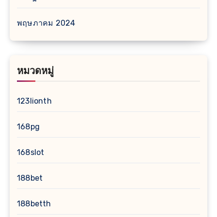
พฤษภาคม 2024
หมวดหมู่
123lionth
168pg
168slot
188bet
188betth