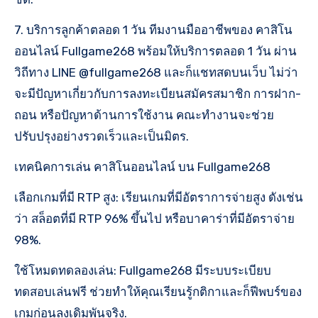
7. บริการลูกค้าตลอด 1 วัน ทีมงานมืออาชีพของ คาสิโน
ออนไลน์ Fullgame268 พร้อมให้บริการตลอด 1 วัน ผ่าน
วิถีทาง LINE @fullgame268 และก็แชทสดบนเว็บ ไม่ว่า
จะมีปัญหาเกี่ยวกับการลงทะเบียนสมัครสมาชิก การฝาก-
ถอน หรือปัญหาด้านการใช้งาน คณะทำงานจะช่วย
ปรับปรุงอย่างรวดเร็วและเป็นมิตร.
เทคนิคการเล่น คาสิโนออนไลน์ บน Fullgame268
เลือกเกมที่มี RTP สูง: เรียนเกมที่มีอัตราการจ่ายสูง ดังเช่น
ว่า สล็อตที่มี RTP 96% ขึ้นไป หรือบาคาร่าที่มีอัตราจ่าย
98%.
ใช้โหมดทดลองเล่น: Fullgame268 มีระบบระเบียบ
ทดสอบเล่นฟรี ช่วยทำให้คุณเรียนรู้กติกาและก็ฟีพบร์ของ
เกมก่อนลงเดิมพันจริง.