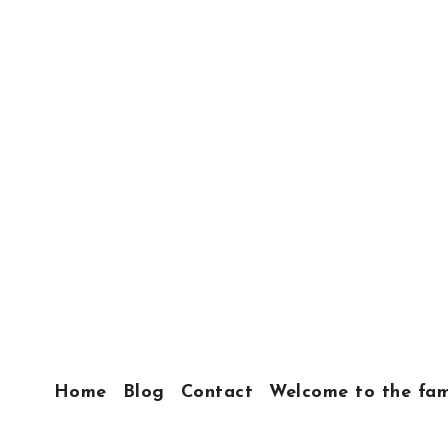
Home
Blog
Contact
Welcome to the fam