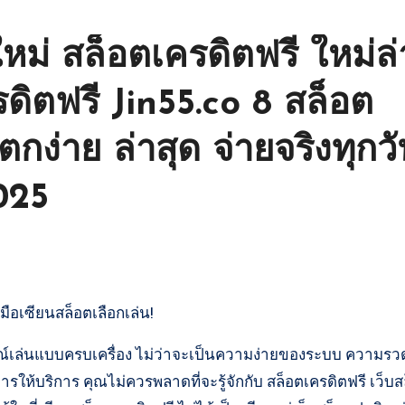
หม่ สล็อตเครดิตฟรี ใหม่ล่
ดิตฟรี Jin55.co 8 สล็อต
ง่าย ล่าสุด จ่ายจริงทุกวั
2025
มือเซียนสล็อตเลือกเล่น!
ณ์เล่นแบบครบเครื่อง ไม่ว่าจะเป็นความง่ายของระบบ ความรว
ให้บริการ คุณไม่ควรพลาดที่จะรู้จักกับ สล็อตเครดิตฟรี เว็บส