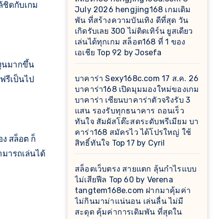
้ชิดกับเกม
July 2026 hengjing168 เกมเดิม
พัน ที่สร้างความบันเทิง ดีที่สุด วัน
เกิดรับเลย 300 ไม่ติดเทิร์น ยูสเดียว
เล่นได้ทุกเกม สล็อต168 ที่ 1 ของ
เอเชีย Top 92 by Josefa
ทุนมากขึ้น
บาคาร่า Sexy168c.com 17 ส.ค. 26
ฟรีเป็นไป
บาคาร่า168 เปิดมุมมองใหม่ของเกม
บาคาร่า เซียนบาคาร่าตัวจริงรับ 3
แสน รองรับทุกธนาคาร ถอนเร็ว
ทันใจ สัมผัสโต๊ะสดระดับพรีเมียม บา
คาร่า168 สมัครไว ได้โปรใหญ่ ใช้
ง สล็อต ก็
สิทธิ์ทันใจ Top 17 by Cyril
สามารถเล่นได้
สล็อตเว็บตรง สายแตก ลุ้นกำไรแบบ
ไม่เสียฟีล Top 60 by Verena
tangtem168e.com ฝากมาคุ้มค่า
ไม่กินมาม่าแน่นอน เล่นลื่น ไม่มี
สะดุด คุ้มค่าการเดิมพัน ที่สุดใน