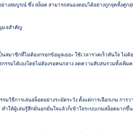
้อย่างสมบูรณ์ ซึ่ง สล็อต สามารถสนองตอบได้อย่างถูกจุดทั้งคู่กลุ่
ุญแจสำคัญ
นสมาชิกที่ไม่ต้องกรอกข้อมูลเยอะ ใช้เวลารวดเร็วทันใจ ไม่ต้
ธุรกรรมได้เองโดยไม่ต้องรอคนกลาง ลดความสับสนรวมทั้งเพิ่
มวิธีการเล่นสล็อตอย่างระมัดระวัง ตั้งแต่การเลือกเกม การวางเ
ำให้ผู้เล่นรู้สึกมั่นอกมั่นใจแล้วก็เข้าใจระบบเกมสล็อตมากขึ้น