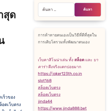
ค้นหา
สำหรับ:
าสุด
การท้าทายตนเองเป็นวิธีที่ดีที่สุดใน
น
การเติบโตรวมทั้งพัฒนาตนเอง
เว็บคาสิโนน่าเล่น ทั้ง
สล็อต
และ
บา
คาร่า
ตึงจริงแตกบ่อยมาก
https://joker123th.co.in
slot168
สล็อตเว็บตรง
สล็อตเว็บตรง
ดเร็วของ
jinda44
ล็อตเว็บตรง
https://www.jinda888.bet